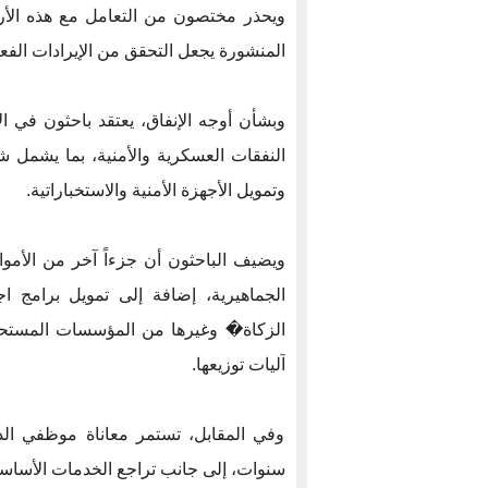
ويحذر مختصون من التعامل مع هذه الأرقا
المنشورة يجعل التحقق من الإيرادات الفعلية
وبشأن أوجه الإنفاق، يعتقد باحثون في ال
النفقات العسكرية والأمنية، بما يشمل
وتمويل الأجهزة الأمنية والاستخباراتية.
ويضيف الباحثون أن جزءاً آخر من الأموال
الجماهيرية، إضافة إلى تمويل برامج 
الزكاة� وغيرها من المؤسسات المستحدث
آليات توزيعها.
وفي المقابل، تستمر معاناة موظفي ال
سنوات، إلى جانب تراجع الخدمات الأساسية