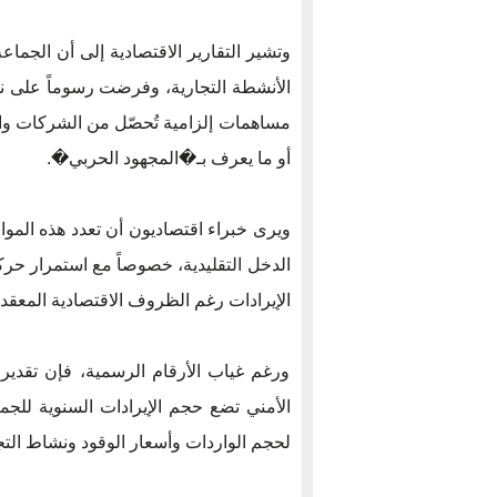
وتشير التقارير الاقتصادية إلى أن الجم
الأنشطة التجارية، وفرضت رسوماً على نق
مساهمات إلزامية تُحصّل من الشركات وا
أو ما يعرف بـ�المجهود الحربي�.
ويرى خبراء اقتصاديون أن تعدد هذه الم
الدخل التقليدية، خصوصاً مع استمرار حرك
الإيرادات رغم الظروف الاقتصادية المعقدة
ورغم غياب الأرقام الرسمية، فإن تقديرا
لحجم الواردات وأسعار الوقود ونشاط الت