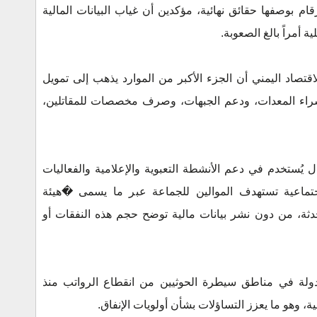
م بوصفها حقائق نهائية، مؤكدين أن غياب البيانات المالية
 أمراً بالغ الصعوبة.
اقتصاد اليمني أن الجزء الأكبر من الموارد يذهب إلى تمويل
 شراء المعدات، ودعم الجبهات، وصرف مخصصات للمقاتلين،
 يُستخدم في دعم الأنشطة التعبوية والإعلامية والفعاليات
اجتماعية تستهدف الموالين للجماعة عبر ما يسمى �هيئة
ة، من دون نشر بيانات مالية توضح حجم هذه النفقات أو
دولة في مناطق سيطرة الحوثيين من انقطاع الرواتب منذ
، وهو ما يعزز التساؤلات بشأن أولويات الإنفاق.