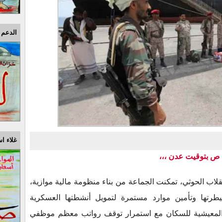
الدعم 
غلاء اس
لاب الحوثي، تمكنت الجماعة من بناء منظومة مالية موازية،
يطرتها وتأمين موارد مستمرة لتمويل أنشطتها العسكرية
ع المعيشية للسكان مع استمرار توقف رواتب معظم موظفي