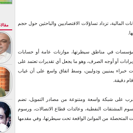
ات المالية، تزداد تساؤلات الاقتصاديين والباحثين حول حجم
مقالا
ا.
 المؤسسات في مناطق سيطرتها، موازنات عامة أو حسابات
لإيرادات أو أوجه الصرف، وهو ما يجعل أي تقديرات تعتمد على
ات خبراء يمنيين ودوليين، وسط اتفاق واسع على أن غياب
ام دقيقة.
الحرب على شبكة واسعة ومتنوعة من مصادر التمويل، تضم
رسوم المشتقات النفطية، وعائدات قطاع الاتصالات، ورسوم
دات المتحصلة من الموانئ الواقعة تحت سيطرتها، وفي مقدمها