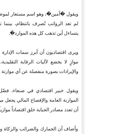
ويقول �أمين�، وهو اسم مستعار لمو
لم تعد الرواتب تُصرف بانتظام، بينم
يتساءل أين تذهب كل هذه الموارد�.
ويرى اقتصاديون أن أبرز سمات الإدارة 
موازٍ لا يخضع لآليات الرقابة التقلي
والإيرادات بصورة منفصلة عن أي موازنة ع
ويقول خبير اقتصادي في صنعاء، فض
الموازنة العامة والإفصاح المالي يجعل م
أن تعدد مصادر الجباية خلق اقتصاداً موازيا
وأضاف أن الجمارك والضرائب والزكاة ورس