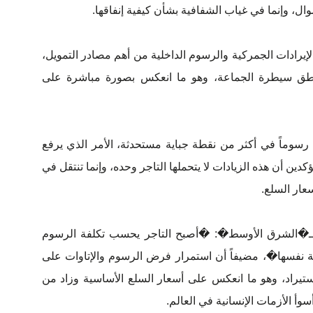
ال، وإنما في غياب الشفافية بشأن كيفية إنفاقها.
لإيرادات الجمركية والرسوم الداخلية من أهم مصادر التمويل،
اطق سيطرة الجماعة، وهو ما انعكس بصورة مباشرة على
رسوماً في أكثر من نقطة جباية مستحدثة، الأمر الذي يرفع
دين أن هذه الزيادات لا يتحملها التاجر وحده، وإنما تنتقل في
عار السلع.
لـ�الشرق الأوسط�: �أصبح التاجر يحسب تكلفة الرسوم
 نفسها�، مضيفاً أن استمرار فرض الرسوم والإتاوات على
ستيراد، وهو ما انعكس على أسعار السلع الأساسية وزاد من
سوأ الأزمات الإنسانية في العالم.