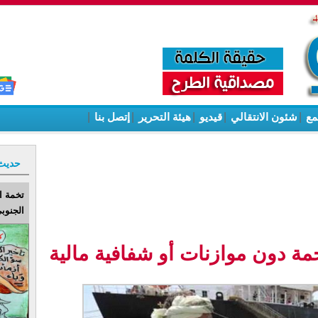
مع
|
شئون الانتقالي
|
قيديو
|
هيئة التحرير
|
إتصل بنا
|
حديث
تخمة ا
الجنوبي
مة دون موازنات أو شفافية مالية