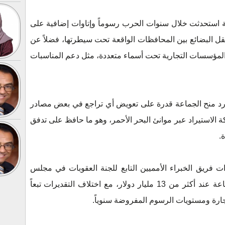
اعة استحدثت خلال سنوات الحرب رسوماً وإتاوات إضافية على
ل البضائع بين المحافظات الواقعة تحت سيطرتها، فضلاً عن
لمؤسسات التجارية تحت أسماء متعددة، مثل دعم المناسبات
وارد منح الجماعة قدرة على تعويض أي تراجع في بعض مصادر
ة الاستيراد عبر موانئ البحر الأحمر، وهو ما حافظ على تدفق
.
ت فريق الخبراء الأمميين التابع للجنة العقوبات في مجلس
الأمني تضع حجم الإيرادات السنوية للجماعة عند أكثر من 13 مليار دولار، مع اختلاف التقديرات تبعاً
جارة ومستويات الرسوم المفروضة سنوياً.