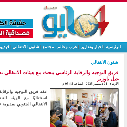
الرئيسية
|
اخبار وتقارير
|
عرب وعالم
|
مجتمع
|
شئون الانتقالي
|
قيديو
شئون الانتقالي
فريق التوجيه والرقابة الرئاسي يبحث مع هيئات الانتقالي 
غيل باوزير
الأربعاء - 24 ديسمبر 2025 - الساعة 05:45 م
عقد فريق التوجيه والرقابة 
استثنائيًا مع الهيئة الت
الانتقالي الجنوبي بمديرية 