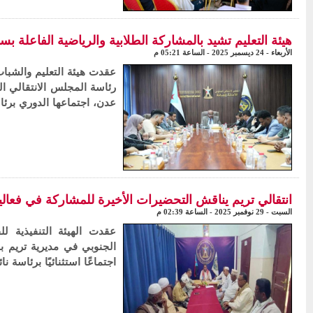
هيئة التعليم تشيد بالمشاركة الطلابية والرياضية الفاعلة ب
الأربعاء - 24 ديسمبر 2025 - الساعة 05:21 م
عقدت هيئة التعليم والشباب 
رئاسة المجلس الانتقالي الج
عدن، اجتماعها الدوري برئ
انتقالي تريم يناقش التحضيرات الأخيرة للمشاركة في فعالية 30 نوفمبر بسيئ
السبت - 29 نوفمبر 2025 - الساعة 02:39 م
عقدت الهيئة التنفيذية لل
الجنوبي في مديرية تريم 
اجتماعًا استثنائيًا برئاسة 