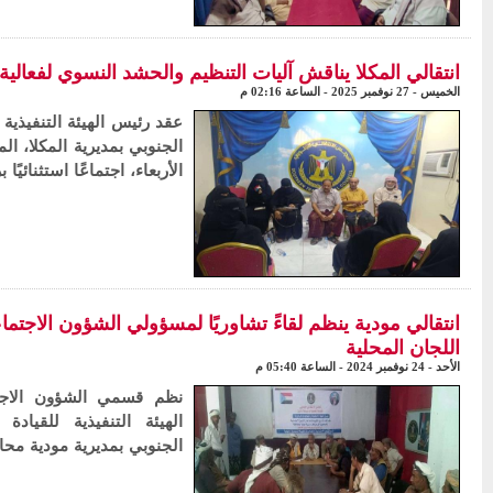
انتقالي المكلا يناقش آليات التنظيم والحشد النسوي لفعالية 30 نوفمبر بسيئو
الخميس - 27 نوفمبر 2025 - الساعة 02:16 م
عقد رئيس الهيئة التنفيذية 
الجنوبي بمديرية المكلا، 
الأربعاء، اجتماعًا استثنائيًا
انتقالي مودية ينظم لقاءً تشاوريًا لمسؤولي الشؤون الاجتم
اللجان المحلية
الأحد - 24 نوفمبر 2024 - الساعة 05:40 م
نظم قسمي الشؤون الاجتم
الهيئة التنفيذية للقياد
الجنوبي بمديرية مودية محاف