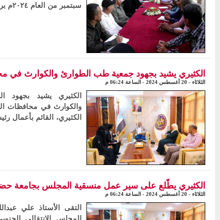
سبتمبر من العام ٢٠٢٤م برئاسة العميد عب
الكثيري يشيد بجهود جمعية طب الطوارئ والكوارث في م
الثلاثاء - 20 أغسطس 2024 - الساعة 06:24 م
الكثيري يشيد بجهود ال
والكوارث في محافظات الج
الكثيري، القائم بأعمال رئ
الكثيري يطّلع على سير عمل منسقية المجلس بجامعة حض
الثلاثاء - 20 أغسطس 2024 - الساعة 06:24 م
التقى الأستاذ علي عبدالل
المجلس الانتقالي الجنوب