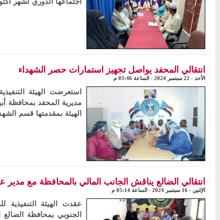
اجتماعها الدوري لشهر أكتو
انتقالي المحفد يواصل تجهيز استمارات حصر الشهداء
الأحد - 22 سبتمبر 2024 - الساعة 03:46 م
استعرضت الهيئة التنفيذي
مديرية المحفد بمحافظة أبي
الهيئة بمقدمتها قسم الشه
انتقالي الضالع يناقش الجانب المالي بالمحافظة مع مدير عام
الإثنين - 16 سبتمبر 2024 - الساعة 05:14 م
عقدت الهيئة التنفيذية لل
الجنوبي بمحافظة الضالع ال