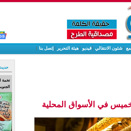
مع
|
شئون الانتقالي
|
قيديو
|
هيئة التحرير
|
إتصل بنا
|
حديث
تخمة ا
الجنوبي
خميس في الأسواق المحلية