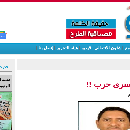
مع
|
شئون الانتقالي
|
قيديو
|
هيئة التحرير
|
إتصل بنا
|
حديث
تخمة ا
اسرى حرب !!
الجنوبي