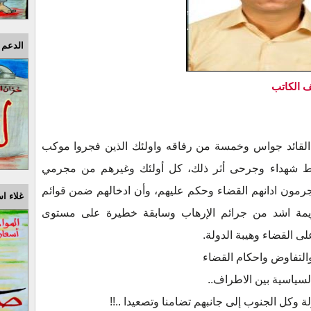
الدعم 
 الكاتب
يد القائد جواس وخمسة من رفاقه واولئك الذين فجروا موكب
شهداء وجرحى أثر ذلك، كل أولئك وغيرهم من مجرمي
مون ادانهم القضاء وحكم عليهم، وأن ادخالهم ضمن قوائم
غلاء اس
يمة اشد من جرائم الإرهاب وسابقة خطيرة على مستوى
 القضاء وهيبة الدولة.
التفاوض واحكام القضاء
لسياسية بين الاطراف..
 وكل الجنوب إلى جانبهم تضامنا وتصعيدا ..!!