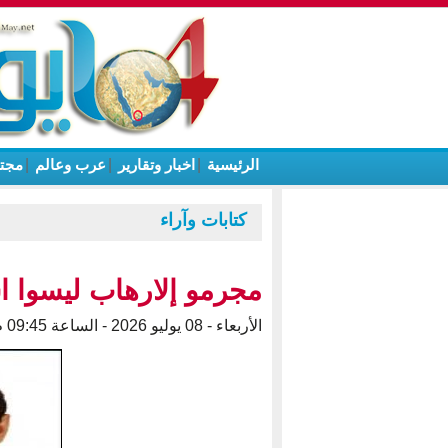
الرئيسية
|
اخبار وتقارير
|
عرب وعالم
|
مجت
كتابات وآراء
مجرمو إلارهاب ليسوا 
الأربعاء - 08 يوليو 2026 - الساعة 09:45 م