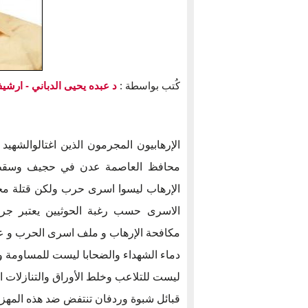
كُتب بواسطة :
د عبده يحيى الدباني
- ارشيف
الإرهابيون المجرمون الذين اغتالوالشه
محافظ العاصمة عدن في حجيف وسقط 
الإرهاب ليسوا اسرى حرب ولكن قتلة مجر
الاسرى حسب رغبة الحوثيين يعتبر جر
مكافحة الإرهاب و ملف اسرى الحرب و على
دماء الشهداء والضحابا ليست للمساومة و
ليست للتلاعب وخلط الأوراق والتنازلات ا
قبائل شبوة وردفان تنتفض ضد هذه المهزلة