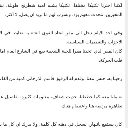
لكننا اخترنا تكتيكا مختلفا، تكتيكا يشبه لعبة شطرنج طويلة، 
المخبرين، نتحدث معهم بود، ونسرب لهم ما نريد ان يصل، لا اكثر.
وفي احد الايام دخل الى مقر اتحاد القوى الشعبية ضابط في الا
الاحزاب والتنظيمات السياسية.
كان المقر الذي اتخذنا مقرا للجنة الشعبية يقع في الشارع العام ا
قلب الحركة.
رحبنا به، جلس معنا، وقدم له الرفيق قاسم الذرحاني كمية من القا
تعاملنا معه كما خططنا، حديث شفاف، معلومات كثيرة، تفاصيل 
تظاهرة مرتقبة هنا واعتصام هناك.
كان يستمع بانبهار، يسجل في ذهنه كل كلمة، ولا يدرك ان كل ما