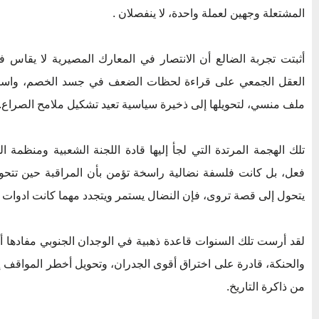
المشتعلة وجهين لعملة واحدة، لا ينفصلان .
أثبتت تجربة الضالع أن الانتصار في المعارك المصيرية لا يقاس ف
العقل الجمعي على قراءة لحظات الضعف في جسد الخصم، واستث
ملف منسي، لتحويلها إلى ذخيرة سياسية تعيد تشكيل ملامح الصراع.
تلك الهجمة المرتدة التي لجأ إليها قادة اللجنة الشعبية ومنظمة
فعل، بل كانت فلسفة نضالية راسخة تؤمن بأن المراقبة حين تتح
يتحول إلى قصة تروى، فإن النضال يستمر ويتجدد مهما كانت ادوات ال
لقد أرست تلك السنوات قاعدة ذهبية في الوجدان الجنوبي مفادها أن ا
والحنكة، قادرة على اختراق أقوى الجدران، وتحويل أخطر المواقف 
من ذاكرة التاريخ.