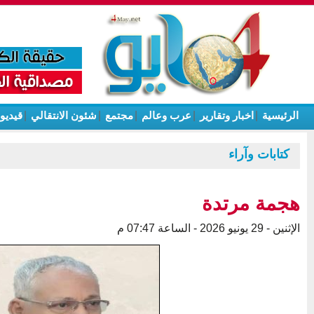
الرئيسية
|
اخبار وتقارير
|
عرب وعالم
|
مجتمع
|
شئون الانتقالي
|
قيديو
كتابات وآراء
هجمة مرتدة
الإثنين - 29 يونيو 2026 - الساعة 07:47 م