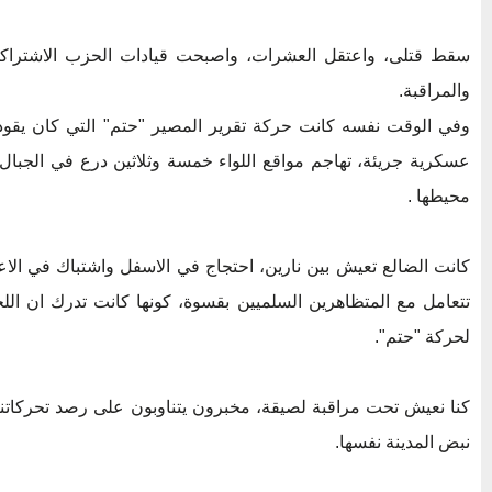
سقط قتلى، واعتقل العشرات، واصبحت قيادات الحزب الاشتراكي 
والمراقبة.
وفي الوقت نفسه كانت حركة تقرير المصير "حتم" التي كان يقود
عسكرية جريئة، تهاجم مواقع اللواء خمسة وثلاثين درع في الجبال 
محيطها .
كانت الضالع تعيش بين نارين، احتجاج في الاسفل واشتباك في الاع
تتعامل مع المتظاهرين السلميين بقسوة، كونها كانت تدرك ان اللج
لحركة "حتم".
كنا نعيش تحت مراقبة لصيقة، مخبرون يتناوبون على رصد تحركاتنا،
نبض المدينة نفسها.