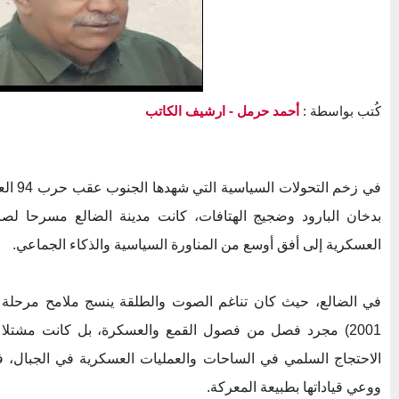
كُتب بواسطة :
أحمد حرمل
- ارشيف الكاتب
في زخم ا
بدخان البارود وضجيج الهتافات، كانت مدينة الضالع مسرحا لص
العسكرية إلى أفق أوسع من المناورة السياسية والذكاء الجماعي.
2001) مجرد فصل من فصول القمع والعسكرة، بل كانت مشتلا 
الاحتجاج السلمي في الساحات والعمليات العسكرية في الجبال،
ووعي قياداتها بطبيعة المعركة.