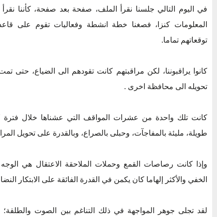
في اليوم التالي جلسنا نقرأ الملف، صفحة بعد صفحة، كأننا نقر
المعلومات كنزا، فصغنا خطة انشطة وفعاليات تقوم على قاعد
توقعاتهم تماما.
كانوا يراقبوننا، لكن مراقبتهم كانت تقودهم الى الضياع، حتى تم
تحويله الى محافظة اخرى .
طويلة، مليئة بالمفاجآت، وحبلى بالصراع، وبالقدرة على تحويل المر
وإذا كانت رصاصات القمع وحملات الملاحقة الاعتقال هي الوجه ا
الخفي والأكثر إلهاما كان يكمن في القدرة الفائقة على الابتكار الن
لقد تجلى جوهر المواجهة في ذلك التناغم بين الصوت والطلقة؛ ح