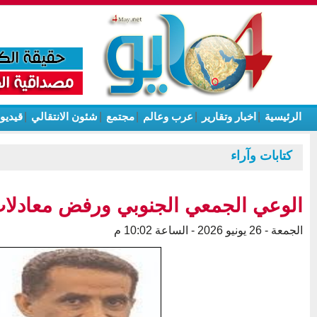
الرئيسية
|
اخبار وتقارير
|
عرب وعالم
|
مجتمع
|
شئون الانتقالي
|
قيديو
كتابات وآراء
الوعي الجمعي الجنوبي ورفض معادلات 
الجمعة - 26 يونيو 2026 - الساعة 10:02 م