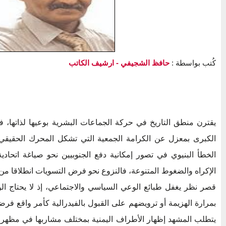
كُتب بواسطة :
حافظ الشجيفي
- ارشيف الكاتب
يقترن منطق التاريخ في حركة الجماعات البشرية بوعيها لذاتها، ف
الكبرى بمعزل عن الكرامة الجمعية التي تشكل المحرك الحقيقي
الخطأ البنيوي في تصور إمكانية دفع الجنوبيين نحو صياغة اتحادية
الإكراه والضغوط المتنوعة، فالنزوع نحو فرض التسويات انطلاقا م
قصر نظر يغفل طبائع الوعي السياسي والاجتماعي، إذ لا يحتاج الوا
بمرارة الهزيمة أو ترويضهم على القبول بالفيدرالية كأمر واقع فرضته
يتطلب المشهد إظهار الأطراف اليمنية بمختلف مشاربها في مظهر 