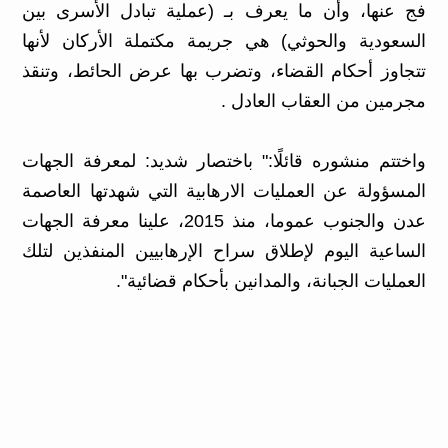
فج عنها، وأن ما يعرف بـ (عملية تبادل الأسرى بين
السعودية والحوثي) هي جريمة مكتملة الأركان لأنها
تتجاوز أحكام القضاء، وتضرب بها عرض الحائط، وتنقذ
مجرمين من العقاب العادل .
واختتم منشوره قائلًا:" باختصار شديد: لمعرفة الجهات
المسؤولة عن العمليات الارهابية التي شهدتها العاصمة
عدن والجنوب عموما، منذ 2015، علينا معرفة الجهات
الساعية اليوم لإطلاق سراح الإرهابيين المنفذين لتلك
العمليات الجبانة، والمدانين بأحكام قضائية".