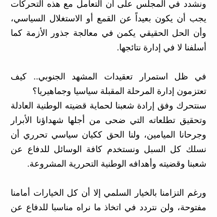
ونشدد في المجلس على أن التعامل مع هذه التحركات
يجب أن يكون بعيداً عن القمع أو الاستغلال السياسي،
وأن الحل الحقيقي يكمن في معالجة جذور الأزمة كما
أسلفنا لا في إدارة نتائجها.
في ظل استمرار تعقيدات المشهد الجنوبي.. كيف
تعتزمون إدارة المرحلة المقبلة سياسيا وجماهيريا؟
سنتحرك وفق إرادة شعبنا لحماية قضيته الوطنية العادلة
وتحقيق تطلعاته التي ضحى من أجلها شهداؤنا الأبرار
وجرحانا الميامين، ولنا الحق ككيان سياسي تحرري أن
نسلك كل السبل ونستخدم كافة الوسائل للدفاع عن
شعبنا وقضيته وأهدافه الوطنية التحررية المشروعة.
ورغم التزامنا بالخيار السلمي إلا أن كل الخيارات أمامنا
مفتوحة، ولن نتردد في اتخاذ ما نراه مناسبا للدفاع عن