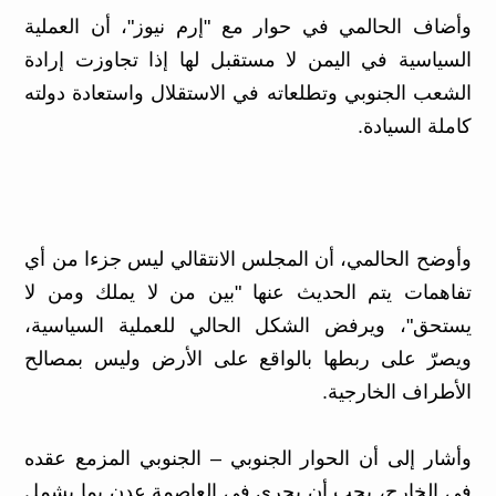
وأضاف الحالمي في حوار مع "إرم نيوز"، أن العملية
السياسية في اليمن لا مستقبل لها إذا تجاوزت إرادة
الشعب الجنوبي وتطلعاته في الاستقلال واستعادة دولته
كاملة السيادة.
وأوضح الحالمي، أن المجلس الانتقالي ليس جزءا من أي
تفاهمات يتم الحديث عنها "بين من لا يملك ومن لا
يستحق"، ويرفض الشكل الحالي للعملية السياسية،
ويصرّ على ربطها بالواقع على الأرض وليس بمصالح
الأطراف الخارجية.
وأشار إلى أن الحوار الجنوبي – الجنوبي المزمع عقده
في الخارج، يجب أن يجري في العاصمة عدن بما يشمل