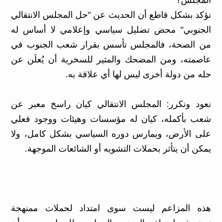
المجلس؟
نؤكد بشكل قاطع أن الحديث عن "حل المجلس الانتقالي
الجنوبي" محض تضليل سياسي وإعلامي لا أساس له
من الصحة، فالمجلس تأسس بقرار شعب الجنوب في
عاصمته، ومن المضحك والمثير للسخرية أن يُعلَن عن
حله من دولة أخرى ليس لها أي علاقة به.
نعود ونكرر: المجلس الانتقالي كيان راسخ معبر عن
شعب بأكمله، كيان له مؤسسات وهيئات ووجود فعلي
على الأرض، ويمارس دوره السياسي بشكل كامل، ولا
يمكن أن يتأثر بحملات التشويه أو الشائعات الموجهة.
هذه المزاعم ليست سوى امتداد لحملات ممنهجة