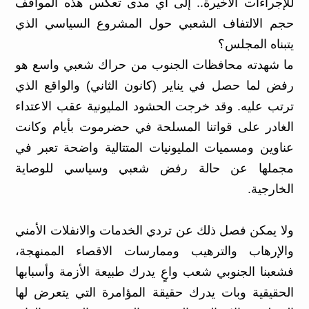
للإجراءات الأخيرة.. إلى أي مدى تعكس هذه المواقف
حجم الالتفاف الشعبي حول المشروع السياسي الذي
يتبناه المجلس؟
ما شهدته محافظات الجنوب من حراك شعبي واسع هو
رفض لما حصل في يناير (كانون الثاني) والواقع الذي
ترتب عليه. وقد خرجت الحشود المليونية عقب الاعتداء
الغادر على قواتنا المسلحة في حضرموت بأيام وكانت
عناوين ومسميات المليونيات المتتالية واضحة تعبر في
مجملها عن حالة رفض شعبي وسياسي للوصاية
الخارجية.
ولا يمكن فصل ذلك عن تردي الخدمات والانفلات الأمني
والإرهاب والترهيب وممارسات الاقصاء الممنهجة،
فشعبنا الجنوبي شعب واعٍ يدرك طبيعة الأزمة وأسبابها
الحقيقية وبات يدرك حقيقة المؤامرة التي يتعرض لها