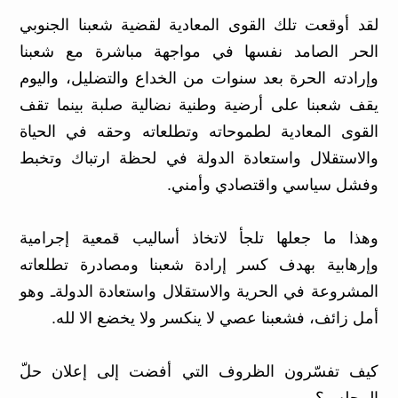
لقد أوقعت تلك القوى المعادية لقضية شعبنا الجنوبي
الحر الصامد نفسها في مواجهة مباشرة مع شعبنا
وإرادته الحرة بعد سنوات من الخداع والتضليل، واليوم
يقف شعبنا على أرضية وطنية نضالية صلبة بينما تقف
القوى المعادية لطموحاته وتطلعاته وحقه في الحياة
والاستقلال واستعادة الدولة في لحظة ارتباك وتخبط
وفشل سياسي واقتصادي وأمني.
وهذا ما جعلها تلجأ لاتخاذ أساليب قمعية إجرامية
وإرهابية بهدف كسر إرادة شعبنا ومصادرة تطلعاته
المشروعة في الحرية والاستقلال واستعادة الدولةـ وهو
أمل زائف، فشعبنا عصي لا ينكسر ولا يخضع الا لله.
كيف تفسّرون الظروف التي أفضت إلى إعلان حلّ