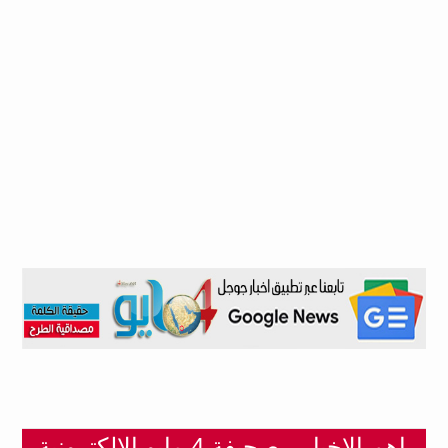
اهم الاخبار - صحيفة 4 مايو الالكترونية