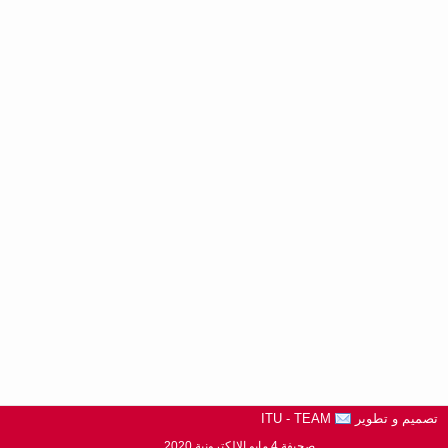
تصميم و تطوير
ITU - TEAM
صحيفة 4 مايو الالكترونية 2020