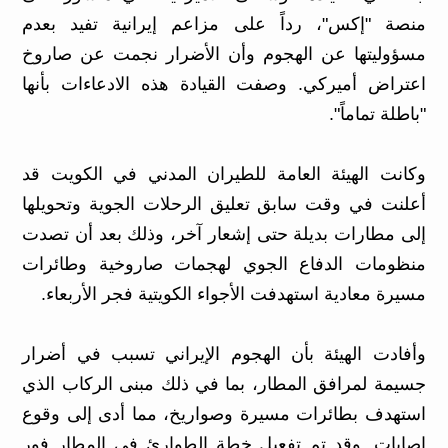
منصة "إكس"، رداً على مزاعم إيرانية تفيد بعدم
مسؤوليتها عن الهجوم وأن الأضرار نجمت عن صاروخ
اعتراض أميركي. وصفت القيادة هذه الادعاءات بأنها
"باطلة تماماً".
وكانت الهيئة العامة للطيران المدني في الكويت قد
أعلنت في وقت سابق تعليق الرحلات الجوية وتحويلها
إلى مطارات بديلة حتى إشعار آخر، وذلك بعد أن تصدت
منظومات الدفاع الجوي لهجمات صاروخية وطائرات
مسيرة معادية استهدفت الأجواء الكويتية فجر الأربعاء.
وأفادت الهيئة بأن الهجوم الإيراني تسبب في أضرار
جسيمة لمرافق المطار، بما في ذلك مبنى الركاب الذي
استهدف بطائرات مسيرة وصواريخ، مما أدى إلى وقوع
إصابات. وقد تم تفعيل خطة الطوارئ في المطار فور