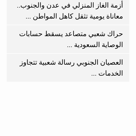
أزمة الغاز المنزلي في عدن والجنوب..
معاناة يومية تثقل كاهل المواطن ...
حراك شعبي متصاعد يسقط حسابات
الوصاية السعودية ...
العصيان الجنوبي رسالة شعبية تتجاوز
الخدمات ...