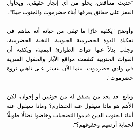
"حديث متناقض، يخلو من أي إنجاز حقيقي، ويحاول
القفز على حقائق يعرفها أبناء حضرموت والجنوب جيدًا".
وأوضح "يكفيه عارًا ما تبقى من حياته أنه ساهم في
تفكيك القوة الحضرمية الجنوبية، النخبة الحضرمية،
وجلب بدلاً عنها قوات الطوارئ اليمنية، ويكفيه أن
القوات الجنوبية كشفت مواقع الآبار والحقول السرية
في وادي حضرموت، بينما الآن يتستر على ناهبي ثروة
حضرموت".
وتابع "قد يجد من يصفق له من حوثيين أو إخوان، لكن
الأهم هو ماذا سيقول عنه الحضارم؟ وماذا سيقول عنه
أبناء الجنوب الذين قدموا التضحيات وخاضوا نضالًا طويلًا
لحماية أرضهم وحقوقهم؟".