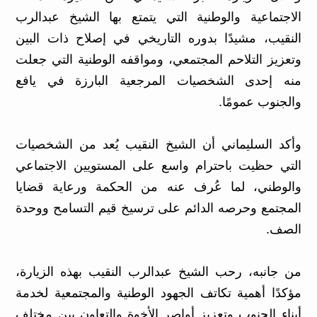
الاجتماعية والوطنية التي يتمتع بها الشيخ عبدالرب
النقيب، مشيدًا بدوره التاريخي في إصلاح ذات البين
وتعزيز التلاحم المجتمعي، ومواقفه الوطنية التي جعلت
منه إحدى الشخصيات المرجعية البارزة في يافع
والجنوب عمومًا.
وأكد السليماني أن الشيخ النقيب يُعد من الشخصيات
التي حظيت باحترام واسع على المستويين الاجتماعي
والوطني، لما عُرف عنه من الحكمة ورعاية قضايا
المجتمع وحرصه الدائم على ترسيخ قيم التسامح ووحدة
الصف.
من جانبه، رحب الشيخ عبدالرب النقيب بهذه الزيارة،
مؤكدًا أهمية تكاتف الجهود الوطنية والمجتمعية لخدمة
أبناء الجنوب وتعزيز أواصر الأخوة والتعاون بين مختلف