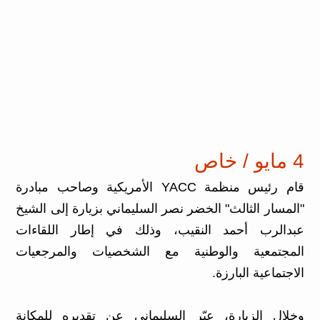
4 مايو / خاص
قام رئيس منظمة YACC الأمريكية وصاحب مبادرة
"المسار الثالث" الخضر نصر السليماني بزيارة إلى الشيخ
عبدالرب أحمد النقيب، وذلك في إطار اللقاءات
المجتمعية والوطنية مع الشخصيات والمرجعيات
الاجتماعية البارزة.
وخلال الزيارة، عبّر السليماني عن تقديره للمكانة