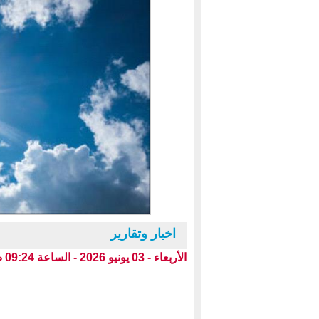
اخبار وتقارير
الأربعاء - 03 يونيو 2026 - الساعة 09:24 ص بتوقيت عدن ،،،