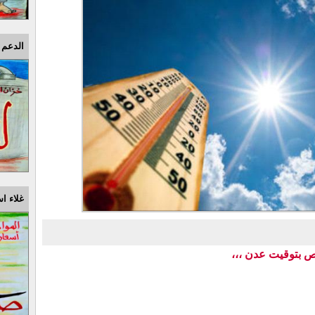
الدعم 
غلاء اس