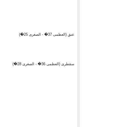
عتق (العظمى 37� - الصغرى 25�)
سقطرى (العظمى 36� - الصغرى 28�)