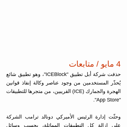
4 مايو / متابعات
حذفت شركة أبل تطبيق "ICEBlock"، وهو تطبيق شائع
يُحذّر المستخدمين من وجود عناصر وكالة إنفاذ قوانين
الهجرة والجمارك (ICE) القريبين، من متجرها للتطبيقات
"App Store".
وحثّت إدارة الرئيس الأميركي دونالد ترامب الشركة
على إزالة كل التطبيقات المماثلة، بحسب وسائل