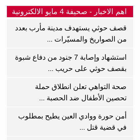
اهم الاخبار - صحيفة 4 مايو الالكترونية
قصف حوثي يستهدف مدينة مأرب بعدد
من الصواريخ والمسيّرات ...
استشهاد وإصابة 7 جنود من دفاع شبوة
بقصف حوثي على حريب ...
صحة التواهي تعلن انطلاق حملة
تحصين الأطفال ضد الحصبة ...
أمن حورة ووادي العين يطيح بمطلوب
في قضية قتل ...