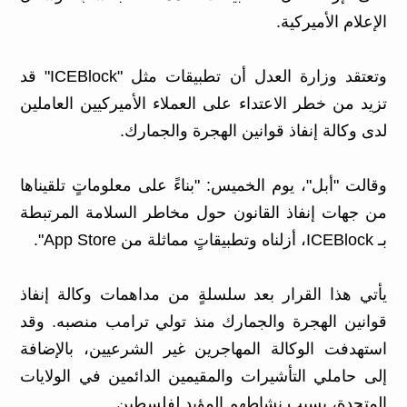
الإعلام الأميركية.
وتعتقد وزارة العدل أن تطبيقات مثل "ICEBlock" قد
تزيد من خطر الاعتداء على العملاء الأميركيين العاملين
لدى وكالة إنفاذ قوانين الهجرة والجمارك.
وقالت "أبل"، يوم الخميس: "بناءً على معلوماتٍ تلقيناها
من جهات إنفاذ القانون حول مخاطر السلامة المرتبطة
بـ ICEBlock، أزلناه وتطبيقاتٍ مماثلة من App Store".
يأتي هذا القرار بعد سلسلةٍ من مداهمات وكالة إنفاذ
قوانين الهجرة والجمارك منذ تولي ترامب منصبه. وقد
استهدفت الوكالة المهاجرين غير الشرعيين، بالإضافة
إلى حاملي التأشيرات والمقيمين الدائمين في الولايات
المتحدة، بسبب نشاطهم المؤيد لفلسطين.