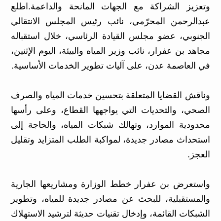
وتعزيز الشراكة مع الجهات المانحة والداعمة.اطلع
عبدالرحمن المحرّمي، نائب رئيس المجلس الانتقالي
الجنوبي، عضو مجلس القيادة الرئاسي، خلال استقباله
مجاهد بن عفرار، نائب وزير المياه والبيئة، اليوم الإثنين،
في العاصمة عدن، على آليات تطوير الخدمات الأساسية.
وناقش القضايا المتعلقة بتحسين خدمات المياه والصرف
الصحي، والتحديات التي يواجهها القطاع، وعلى رأسها
محدودية الموارد، وتهالك شبكات المياه، والحاجة إلى
استحداث مصادر جديدة، لمواكبة الطلب المتزايد وتقليل
العجز.
واستعرض بن عفرار خطط الوزارة ومشاريعها الجارية
والمستقبلية، للبحث عن مصادر جديدة للمياه، وتطوير
الشبكات القائمة، وإدخال تقنيات حديثة لترشيد الاستهلاك