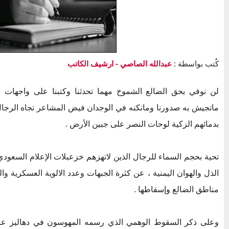
كُتب بواسطة :
عبدالله الصاصي
- ارشيف الكاتب
لن نوفي بحق الضالع الشموخ مهما تحدثنا وكتبنا على واجهات
ماتجيش به صدورنا ومانكنه في الوجدان فيض المشاعر تجاه الرجال 
بدمائهم الزكية لوحات النصر على جبين الأرض .
تحية بحجم السماء للرجال الذين لاتهزهم خزعبلات الإعلام السعود
الذل والهوان اليمنية ، عن كثرة الجبهات وعدد الالوية العسكرية وا
مناطق الضالع وإسقاطها .
وعلى ذكر السقوط الوهمي الذي رسمه المهوسون في دهاليز عاص