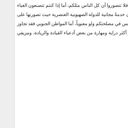
 فلا تتصوروا أن كل الناس مثلكم، أما إذا كنتم تتصنعون الغباء
ن خدمةً مجانية للدولة الصهيونية العنصرية حيث تصورنها على
يس في مصلحتكم ولو معنوياً، أما المواطن الجنوبي فقد تجاوز
كثر دراية ومهارة من بعض أدعياء القيادة والريادة، ومزيفي