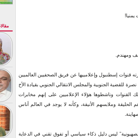
يمنيا!
مقالا
يف ومهندم.
ته قنوات إسطنبول وإعلامييها عن فريق الصحفيين العالميين
رة للقضية الجنوبية والمجلس الانتقالي الجنوبي بقيادة الأخ
 القنوات وناشطوها هؤلاء الإعلاميين على إنهم مخابرات
م الحليقة وملابسهم الأنيقة، وكأنه لا يوجد في العالم أناس
هاينة.
الصهيونية" ليس دليل ذكاء سياسي أو تفوق تقني في الدعاية