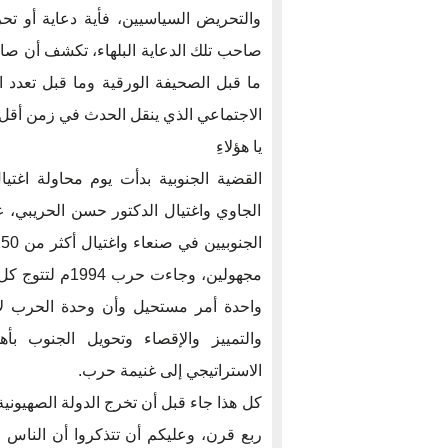
والتحريض السياسيين، فأية دعاية أو تحري
صاحب تلك الدعاية البلهاء، تكشف أن صاحب
ما قبل الصحيفة الورقية وما قبل تعدد ال
الاجتماعي الذي ينقل الحدث في زمن أقل م
يا هؤلاءِ
القضية الجنوبية بدأت يوم محاولة اغتيا
الجاوي واغتيال الدكتور حسن الحريبي، 
واحدة أمر مستحيل وأن وحدة الحرب لا 
والتمييز والإقصاء وتحويل الجنوب بأ
الاستراتيجي إلى غنيمة حرب.
كل هذا جاء قبل أن تخرج الدولة الصهيونية
ربع قرن، وعليكم أن تتذكروا أن الناس عم