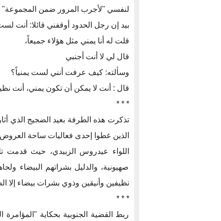
لنفسي "لأجرب المرور ضمن المجموعة"
بيد إن رجل الحدود أوقفني قائلا: أنت لست 
قلت له أنا يمني مثل هؤلاء جميعاً،
قال لي لا أنت أجنبي
وسألته: كيف عرفت أنني لست يمنياً؟
قال : أنت لا يمكن أن تكون يمني، أنت نظ
* * *
تذكرت هذه الطرفة بعيد الضجيج الذي أثار
الذين غطوا إحدى فعاليات ساحة العروض نص
اللواء عيدروس الزبيدي، حيث قدمت تلك
صهيونية، والدليل بشراتهم البيضاء ولحاه
نظيفين وأنيقين وذوي بشرات بيضاء إلا الص
* * *
ربط القضية الجنوبية بحكاية "المؤامرة 