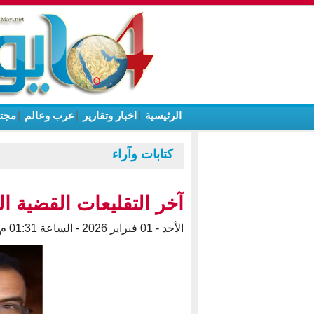
الرئيسية
|
اخبار وتقارير
|
عرب وعالم
|
مجت
كتابات وآراء
آخر التقليعات القضية ا
الأحد - 01 فبراير 2026 - الساعة 01:31 م