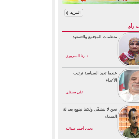
المزيد
ت رأي
منظمات المجتمع والتصعيد
د. رنا السروري
عندما تعيد السياسة ترتيب
الأعداء
علي سيقلي
نحن لا نتشفّى ولكننا نبتهج بعدالة
السماء
يحيئ أحمد عبدالله