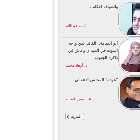
وللضيافة احكام…
أحمد عبداللاه
أبو اليمامة.. القائد الذي واجه
الموت في الميدان وعاش في
ذاكرة الجنوب
د . أوهاد محمد
"عودة" المجلس الانتقالي
د. عيدروس النقيب
المزيد