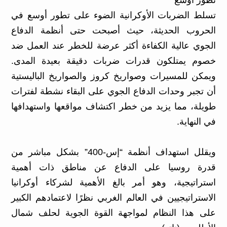
تطور أوسع
تسلط الضربات الأوكرانية الضوء على تطور أوسع في
الحروب الحديثة، حيث أصبحت حتى أنظمة الدفاع
الجوي عالية الكفاءة أكثر عرضة للخطر عند العمل ضد
خصوم يمتلكون قدرات ضربات دقيقة بعيدة المدى.
ويمكن للمسيرات وصواريخ كروز والصواريخ الباليستية
أن تجبر وحدات الدفاع الجوي على البقاء نشطة لفترات
طويلة، مما يزيد من خطر اكتشاف مواقعها واستهدافها
في النهاية.
ويقلل استهداف أنظمة “إس-400” بشكل مباشر من
قدرة روسيا على الدفاع عن مناطق ذات أهمية
استراتيجية، وهو أمر بالغ الأهمية لشركاء أوكرانيا
الاستراتيجيين في العالم الغربي نظرًا لاعتمادهم الكبير
على هذا النظام لمواجهة القوة الجوية لحلف شمال