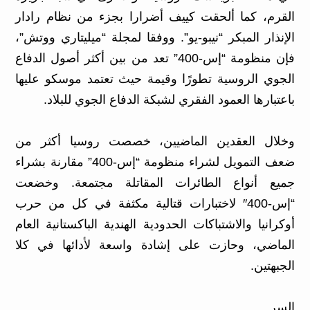
القرم، كما ألحقت كييف أضرارا بجزء من نظام رادار
الإنذار المبكر “نيبو-يو”. ووفقا لمجلة “ميليتاري ووتش”،
فإن منظومة “إس-400” تعد من بين أكثر أصول الدفاع
الجوي الروسية تطورًا وقيمة حيث تعتمد موسكو عليها
باعتبارها العمود الفقري لشبكة الدفاع الجوي للبلاد.
وخلال العقدين الماضيين، خصصت روسيا أكثر من
ضعف التمويل لشراء منظومة “إس-400” مقارنة بشراء
جميع أنواع الطائرات المقاتلة مجتمعة. وخضعت
“إس-400″ لاختبارات قتالية مكثفة في كل من حرب
أوكرانيا والاشتباكات الحدودية الهندية الباكستانية العام
الماضي، وحازت على إشادة واسعة لأدائها في كلا
الجبهتين.
السر