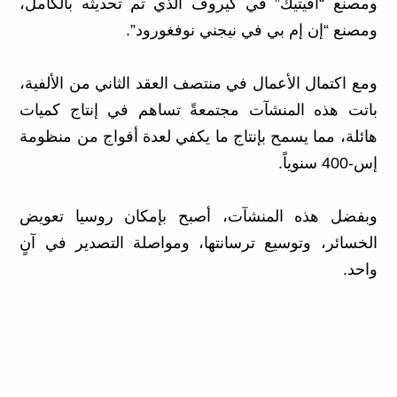
ومصنع “أفيتيك” في كيروف الذي تم تحديثه بالكامل،
ومصنع “إن إم بي في نيجني نوفغورود”.
ومع اكتمال الأعمال في منتصف العقد الثاني من الألفية،
باتت هذه المنشآت مجتمعةً تساهم في إنتاج كميات
هائلة، مما يسمح بإنتاج ما يكفي لعدة أفواج من منظومة
إس-400 سنوياً.
وبفضل هذه المنشآت، أصبح بإمكان روسيا تعويض
الخسائر، وتوسيع ترسانتها، ومواصلة التصدير في آنٍ
واحد.