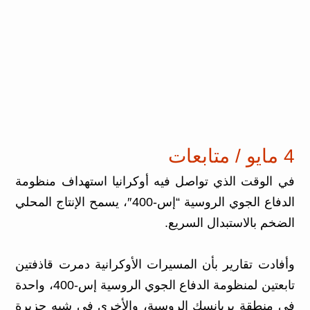
4 مايو / متابعات
في الوقت الذي تواصل فيه أوكرانيا استهداف منظومة
الدفاع الجوي الروسية “إس-400″، يسمح الإنتاج المحلي
الضخم بالاستبدال السريع.
وأفادت تقارير بأن المسيرات الأوكرانية دمرت قاذفتين
تابعتين لمنظومة الدفاع الجوي الروسية إس-400، واحدة
في منطقة بريانسك الروسية، والأخرى في شبه جزيرة