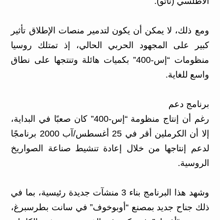
الأطلسي (ناتو).
ومع ذلك، لا يمكن أن يكون لتدمير منصات الإطلاق تأثير
كبير على المجهود الحربي الحالي، إذ تمتلك روسيا
منظومات “إس-400” بكميات هائلة وتنتجها على نطاق
واسع للغاية.
برنامج دعم
رغم أن إنتاج منظومة “إس-400” كان صعبًا في البداية،
إلا أن الكرملين أقر في 25 أغسطس/آب 2000 برنامجًا
لدعم إنتاجها من خلال إعادة تنشيط صناعة الصواريخ
الروسية.
وشهد هذا البرنامج بناء 3 منشآت جديدة رئيسية، بما في
ذلك جناح جديد بمصنع “أوبوخوف” في سانت بطرسبرغ،