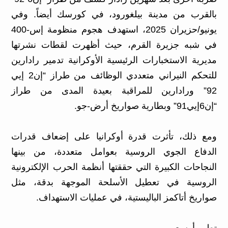
بالقرب من مدينة بيلغورود، في كورسك أيضاً. وفي
يونيو/حزيران 2025، استهدف هجوم منظومة إس-400
في شبه جزيرة القرم، حيث أظهرت لقطات نشرتها
مديرية الاستخبارات الرئيسية الأوكرانية تدمير رادارين
للتحكم النيراني متعددي الوظائف من طراز “إن2 إيي
92” ورادارين للمراقبة بعيدة المدى من طراز
“إن6إيي91” وبطارية صواريخ أرض-جو.
ومع ذلك، تأثرت قدرة أوكرانيا على إضعاف قدرات
الدفاع الجوي الروسية بعوامل متعددة، من بينها
النجاحات الكبيرة التي حققتها أنظمة الحرب الإلكترونية
الروسية في تعطيل الأسلحة الموجهة بدقة، مثل
صواريخ أتاكمز الباليستية، في عمليات الاستهداف.