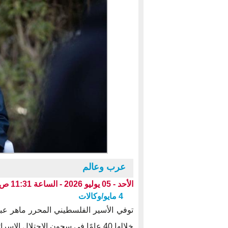
عرب وعالم
الأحد - 05 يوليو 2026 - الساعة 11:31 ص بتوقيت عدن ،،،
4 مايو/وكالات
توفي الأسير الفلسطيني المحرر ماهر عب
خلالها 40 عامًا في سجون الاحتلال الإسرائيلي.