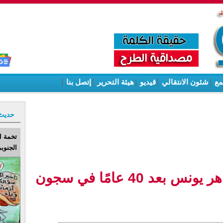
مع
|
شئون الانتقالي
|
قيديو
|
هيئة التحرير
|
إتصل بنا
|
حديث
تخمة ا
الجنوبي
وفاة الأسير المحرر ماهر يونس بعد 40 عامًا في سجون