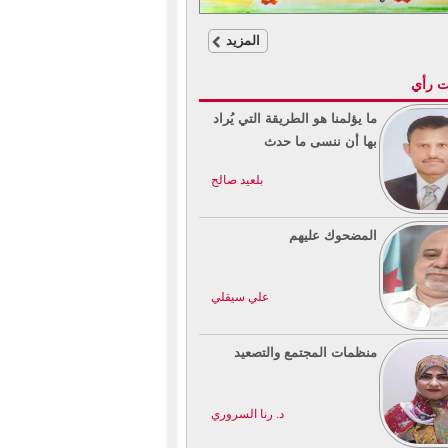
المزيد
ت رأي
ما يؤلمنا هو الطريقة التي يُراد
بها أن ننسى ما حدث
بلعيد صالح
المضحوك عليهم
علي سيقلي
منظمات المجتمع والتصعيد
د. رنا السروري