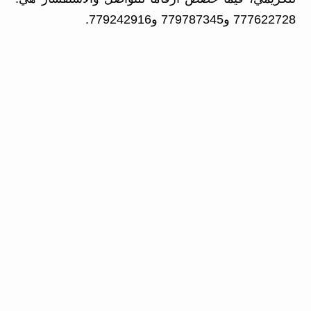
777622728 و779787345 و779242916.