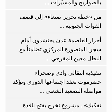
بالصواريخ والمسيّرات ...
من «خطة تحرير صنعاء» إلى قصف
القوات الجنوبية ...
أحرار العاصمة عدن يحتشدون أمام
سجن المنصورة المركزي تضامناً مع
البطل معين المقرحي ...
تنفيذية انتقالي وادي وصحراء
حضرموت تعقد اجتماعها الدوري وتؤكد
مواصلة التصعيد الشعبي ...
تفكيك».. مشروع تخرج يفتح نافذة