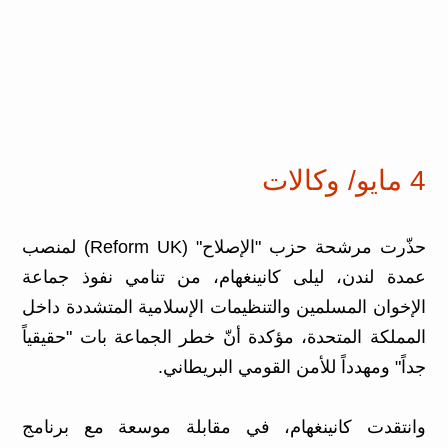
4 مايو/ وكالات
حذّرت مرشحة حزب "الإصلاح" (Reform UK) لمنصب
عمدة لندن، ليلى كانينغهام، من تنامي نفوذ جماعة
الإخوان المسلمين والتنظيمات الإسلامية المتشددة داخل
المملكة المتحدة، مؤكدة أنّ خطر الجماعة بات "حقيقياً
جداً" ومهدداً للأمن القومي البريطاني.
وانتقدت كانينغهام، في مقابلة موسعة مع برنامج