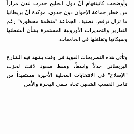
وأوضحت كانينغهام أنّ دول الخليج حذرت لندن مراراً
من خطر جماعة الإخوان دون جدوى، مؤكدة أنّ بريطانيا
ما تزال ترفض تصنيف الجماعة "منظمة محظورة" رغم
التقارير والتحذيرات الأوروبية المستمرة بشأن أنشطتها
وشبكاتها وتغلغلها في الجامعات.
وتأتي هذه التصريحات القوية في وقت يشهد فيه الشارع
البريطاني جدلاً واسعاً، وسط صعود لافت لحزب
"الإصلاح" في الانتخابات المحلية الأخيرة مستفيداً من
تنامي الغضب الشعبي تجاه ملفي الهجرة والأمن