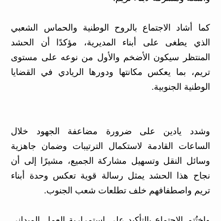
كما أشاد الاجتماع بالروح الوطنية والحماس الشعبي
الذي يطغى على أبناء المديرية، مؤكدًا أن الحشد
المنتظر سيكون الأضخم والأول من نوعه على مستوى
تريم، بما يعكس مكانتها ودورها الريادي في القضايا
الوطنية الجنوبية.
وشدد يادين على ضرورة مضاعفة الجهود خلال
الساعات القادمة لاستكمال الترتيبات وضمان جاهزية
وسائل النقل وتسهيل مشاركة الجميع، مشيرًا إلى أن
نجاح هذا الحشد يمثل رسالة قوية تعكس وحدة أبناء
تريم واصطفافهم خلف تطلعات شعب الجنوب.
واختُتم الاجتماع بالتأكيد على استمرارية العمل الميداني