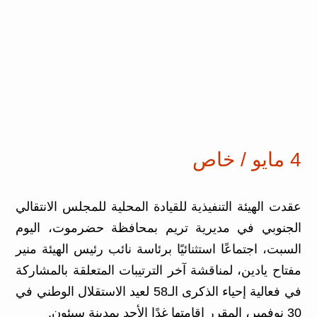
4 مايو / خاص
عقدت الهيئة التنفيذية للقيادة المحلية للمجلس الانتقالي
الجنوبي في مديرية تريم بمحافظة حضرموت، اليوم
السبت، اجتماعًا استثنائيًا برئاسة نائب رئيس الهيئة منير
مفتاح يادين، لمناقشة آخر الترتيبات المتعلقة بالمشاركة
في فعالية إحياء الذكرى الـ58 لعيد الاستقلال الوطني في
30 نوفمبر، المقرر إقامتها غدًا الأحد بمدينة سيئون.