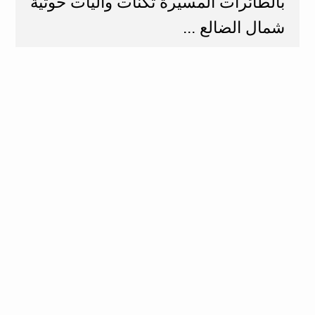
بالطائرات المسيرة ثكنات وآليات حوثية
شمال الضالع ...