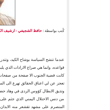
كُتب بواسطة :
حافظ الشجيفي
- ارشيف ال
عندما تتشح السياسة بوشاح الكيد، وتتدرع
قواعده، وانما هي صراع الارادات الذي ي
كانت قضية الجنوب الا صفحة من صفحات الط
تعجز عن لي اعناق الحقائق تهرع الى السم
وتذيق الابطال كؤوس الردى في وهاد حضرم
من دنس الاحتلال اليمني الذي جثم على 
المنصرم على مشهد تقشعر منه الابدان،