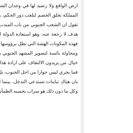
ارض الواقع ولا رصيد لها في وجدان الش
المملكة تخلق الخصم لتلعب دور الحكم، و
تقول ان الشعب الجنوبي من باب المندب
هدف لا رجعة عنه، وهو استعادة الدولة ا
فهذه المكونات الهشة التي تطل برؤوسها ال
ومحاولة بائسة لتصوير المشهد الجنوبي 
خيال من يريدون الالتفاف على ارادة هذ
فما يجري ليس حوارا من اجل الجنوب، بل 
بان هناك تباينات تستدعي التدخل، بينما 
وكل ما دون ذلك هو سراب يحسبه الظمآن م