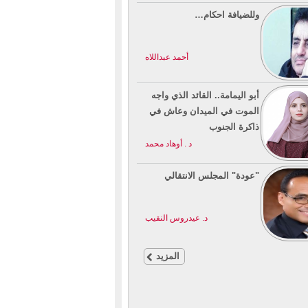
وللضيافة احكام…
أحمد عبداللاه
أبو اليمامة.. القائد الذي واجه
الموت في الميدان وعاش في
ذاكرة الجنوب
د . أوهاد محمد
"عودة" المجلس الانتقالي
د. عيدروس النقيب
المزيد