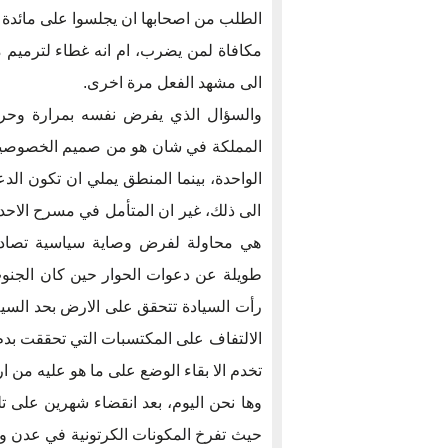
الطلب من اصحابها ان يجلسوا على مائدة ا
مكافاة لمن يضرب، ام انه غطاء لترميم ما
الى مشهد الفعل مرة اخرى.
والسؤال الذي يفرض نفسه بمرارة وحرقة 
المملكة في شان هو من صميم الخصوصية ال
الواحدة، بينما المنطق يملي ان تكون الد
الى ذلك، غير ان المتأمل في مسرح الاحد
هي محاولة لفرض وصاية سياسية تصادر
طويلة عن دعوات الحوار حين كان الجنوب
رأت السيادة تتحقق على الارض بحد السيف
الالتفاف على المكتسبات التي تحققت بدم 
تخدم الا بقاء الوضع على ما هو عليه من ا
وها نحن اليوم، بعد انقضاء شهرين على تل
حيث تفرخ المكونات الكرتونية في عدن وف