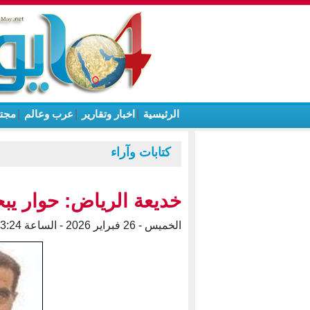
الرئيسية
|
اخبار وتقارير
|
عرب وعالم
|
مجت
كتابات وآراء
خديعة الرياض: حوار يب
الخميس - 26 فبراير 2026 - الساعة 03:24 ص