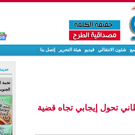
مع
|
شئون الانتقالي
|
قيديو
|
هيئة التحرير
|
إتصل بنا
|
حديث
تخمة ا
الجنوبي
طاني تحول إيجابي تجاه قضية