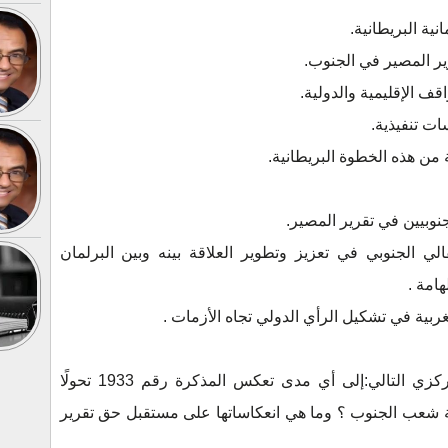
ية البريطانية.
ر المصير في الجنوب.
قف الإقليمية والدولية.
ت تنفيذية.
 من هذه الخطوة البريطانية.
جنوبيين في تقرير المصير.
لي الجنوبي في تعزيز وتطوير العلاقة بينه وبين البرلمان
هامة .
غربية في تشكيل الرأي الدولي تجاه الأزمات .
تتمثل مشكلة الدراسة في التساؤل المركزي التالي:إلى أي مدى تعكس المذكرة رقم 1933 تحولًا
ية شعب الجنوب ؟ وما هي انعكاساتها على مستقبل حق تقرير