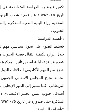
تاريخ ١٦/٩/٢٠٢٥ عن قضية شع
المخفية وراء البنية النصية للمذكرة وال
الجنوب .
١-أهمية الدراسة:
-تسلط الضوء على تحول سياسي مهم في
خلال إبرازه لكيفية انتقال قضية الجنوب م
-تقدم قراءة تحليلية لفرص تأثير المذك
-تعزز من الفهم الأكاديمي للعلاقات الدولي
-تجسد نجاح المجلس الانتقالي الجنوبي
البريطاني ،كما تشير إلى الدور الإيجاب
أصدقاء جنوب اليمن الخبير الاقتصادي د
المذكرة حتى صدوره في تاريخ ١٦/٩/٢٠٢٥
٢-أهداف الدراسة: