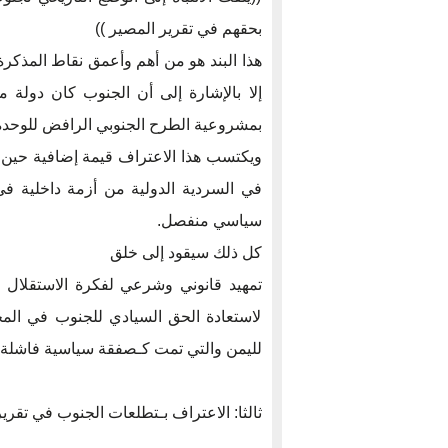
بحقهم في تقرير المصير ))
هذا البند هو من أهم وأعمق نقاط المذكرة 
بمشروعية الطرح الجنوبي الرافض للوحدة ا
ويكتسب هذا الاعتراف قيمة إضافية حين 
في السردية الدولية من أزمة داخلية في 
سياسي منفصل.
كل ذلك سيقود إلى خلق
تمهيد قانوني وشرعي لفكرة الاستقلا
لاستعادة الحق السيادي للجنوب في المحا
لليمن والتي تمت كـصفقة سياسية فاشلة بدلً
ثالثا: الاعتراف بـتطلعات الجنوب في تقرير