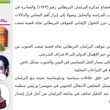
تكمن قيمة هذا الدراسة المتواضعة في إخضاع مذكرة البرلمان البريطاني رقم (١٩٣٣) والصادرة في
ب الجنوب للدراسة والتحليل وصولا إلى إبراز أهم المعاني والدلالات
مقالا
تي تبرز التحول الإيجابي للموقف البريطاني تجاه قضية شعب
 موقف البرلمان البريطاني تجاه قضية شعب الجنوب من
ن حيز الإهمال الدولي إلى الاعتراف التدريجي.
رة على مسار الحل السياسي في اليمن والجنوب بشكل خاص.
ة في النزاعات المحلية.
 في خلق علاقات سياسية ودبلوماسية متينة مع البرلمان
ي لممثل المجلس الانتقالي الجنوبي في سويسرا ورئيس منظمة
 عبد الجليل شائف في متابعة البرلمان من أجل قرار إصدار