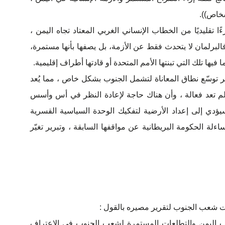
شخاص)).
 تقليديًا من الخطاب الإنساني الغربي المعتاد تجاه اليمن ،
فالبرلمان لا يتحدث فقط عن الأزمة، بل يصفها بأنها مستمرة،
فيها تلك التي تبنتها الأمم المتحدة أو قادتها أطراف إقليمية.
ر توسّع نطاق المعاناة لتشمل الجنوب بشكل خاص ، مما يُعد
ية لم تعد فعالة ، وأن هناك حاجة لإعادة النظر في أس وأسس
ؤدي إلى إعداد الأرضية لتفكيك الوحدة السياسية القسرية
ءلة الحكومة البريطانية عن مواقفها السابقة ، وتبرير تغيّر
ت شعب الجنوب لتقرير مصيره بالقول :
جنوب اليمن والتطلعات المستمرة لشعب الجنوب في الاعتراف