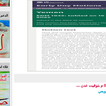
الدعم 
غلاء اس