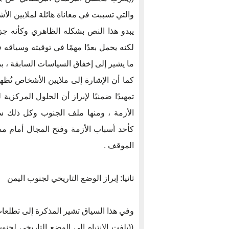
والتي تسببت في معاناة هائلة لملايين الأ
يبدو هذا النص بشكله الظاهري وكأنه جزءًا
لكنه يحمل بعدًا مهمًا في توقيته وسياقه 
ما يشير إلى إخفاق السياسات السابقة ، بما 
كما أن الإشارة إلى ملايين الأشخاص تُظه
تمهيدًا ضمنيًا لإبراز أن الحلول المركز
الأزمة ، ومنها ملف الجنوب وكل ذلك سي
كأحد أسباب الأزمة وفتح المجال أمام مسا
الموقف .
ثانيا: إبراز الوضع التاريخي لجنوب اليمن
وفي هذا السياق تشير المذكرة إلى تطلعا
((يلفت الانتباه إلى الوضع التاريخي ل