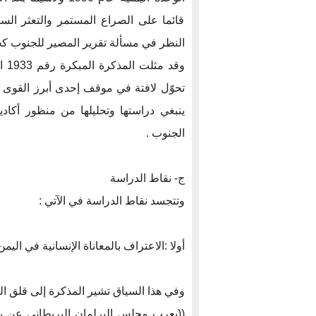
قائما على الصراع المستمر والتعثر الس
النظر في مسألة تقرير المصير للجنوب 
تحوّل لافتة في موقف إحدى أبرز القوى ا
ينبغي دراستها وتحليلها من منظور أك
الجنوب .
ج- نقاط الدراسة
وتتجسد نقاط الدراسة في الآتي :
أولا :الاعتراف بالمعاناة الإنسانية في الي
وفي هذا السياق تشير المذكرة إلى قلق الب
((يعرب مجلس البرلمان البريطاني عن بالغ