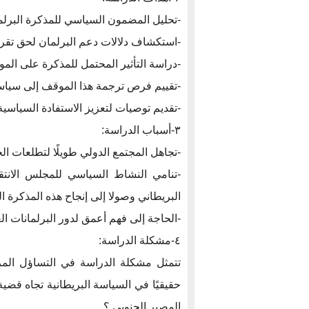
-تحليل المضمون السياسي للمذكرة البرلمان
-استكشاف دلالات دعم البرلمان لحق تقري
-دراسة التأثير المحتمل للمذكرة على الموا
-تقييم فرص ترجمة هذا الموقف إلى سياسا
-تقديم توصيات لتعزيز الاستفادة السياسية
٣-أسباب الدراسة:
-تجاهل المجتمع الدولي طويلًا لتطلعات ال
-تنامي النشاط السياسي للمجلس الانتقا
البريطاني وصولا إلى إنجاح هذه المذكرة ال
-الحاجة إلى فهم أعمق لدور البرلمانات ال
٤-مشكلة الدراسة:
حقيقيًا في السياسة البريطانية تجاه قض
المصير الجنوبي ؟