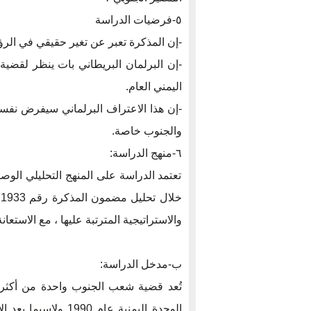
٥-فرضيات الدراسة
-إن المذكرة تعبر عن تغير حقيقي في الرؤي
-إن البرلمان البريطاني بات ينظر لقضي
اليمني العام.
-إن هذا الاعتراف البرلماني سيفرض نفسه 
والجنوب خاصة.
٦-منهج الدراسة:
تعتمد الدراسة على المنهج التحليلي الو
خ
والاستراتيجية المترتبة عليها ، مع الاستعا
ب-مدخل الدراسة:
تُعد قضية شعب الجنوب واحدة من أكثر ال