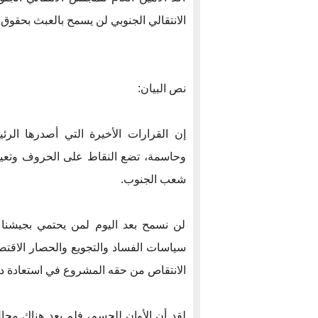
الانتقالي الجنوبي لن يسمح بالعبث بحقو
نص البيان:
إن القرارات الأخيرة التي أصدرها ال
وحاسمة، تضع النقاط على الحروف وتعيد
شعب الجنوب.
لن نسمح بعد اليوم لمن يحتمي بجيشنا و
سياسات الفساد والتجويع والحصار الاقت
الانتقاص من حقه المشروع في استعادة دو
لقد أن الأوان للحسم، فلم يعد هناك مجال