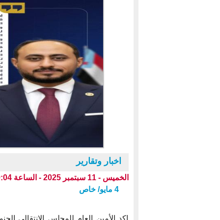
اخبار وتقارير
الخميس - 11 سبتمبر 2025 - الساعة 09:04 م بتوقيت عدن ،،،
4 مايو/ خاص
اكد الأمين العام للمجلس الانتقالي ال