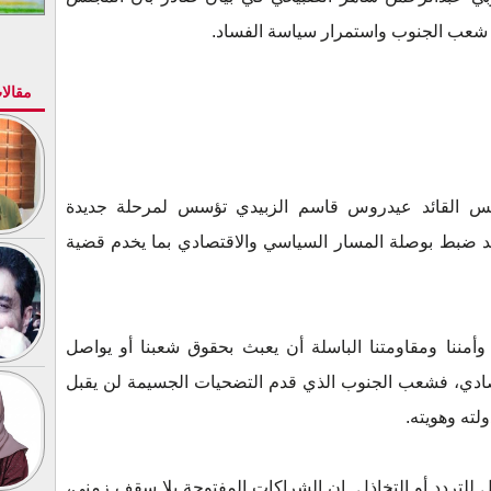
ق شعب الجنوب واستمرار سياسة الفساد.
مقالا
رئيس القائد عيدروس قاسم الزبيدي تؤسس لمرحلة جديدة
 ضبط بوصلة المسار السياسي والاقتصادي بما يخدم قضية
أمننا ومقاومتنا الباسلة أن يعبث بحقوق شعبنا أو يواصل
صادي، فشعب الجنوب الذي قدم التضحيات الجسيمة لن يقبل
لته وهويته.
 للتردد أو التخاذل. إن الشراكات المفتوحة بلا سقف زمني،