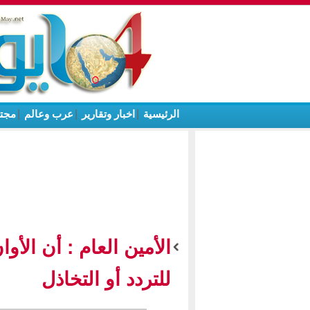
الرئيسية
|
اخبار وتقارير
|
عرب وعالم
|
مجت
الأمين العام : أن الأ
للتردد أو التخاذل