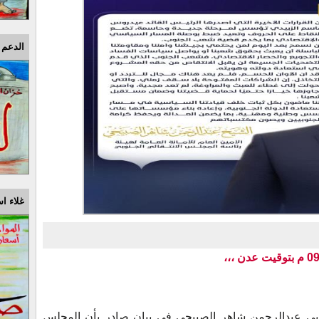
الدعم 
غلاء اس
جنوبي عبدالرحمن شاهر الصبيحي في بيان صادر بأن المجلس