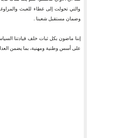
والتي تحولت إلى غطاء للعبث والمراوغة، 
وضمان مستقبل شعبنا .
إننا ماضون بكل ثبات خلف قيادتنا السياس
على أسس وطنية ومهنية، بما يضمن العدا