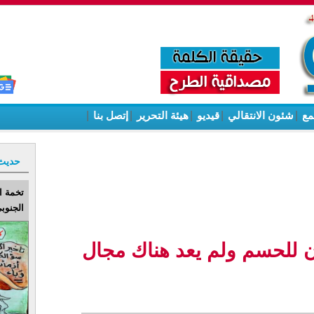
مع
|
شئون الانتقالي
|
قيديو
|
هيئة التحرير
|
إتصل بنا
|
حديث
تخمة ا
الجنوبي
وان للحسم ولم يعد هناك مجال