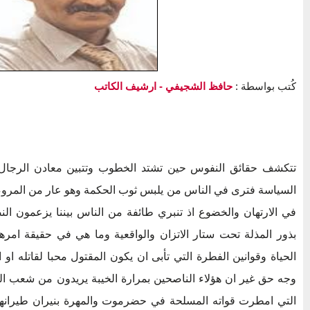
كُتب بواسطة :
حافظ الشجيفي
- ارشيف الكاتب
تتكشف حقائق النفوس حين تشتد الخطوب وتتبين معادن الرجال 
السياسة فترى في الناس من يلبس ثوب الحكمة وهو عار من المروءة
في الارتهان والخضوع اذ تنبري طائفة من الناس بيننا يزعمون ا
بذور المذلة تحت ستار الاتزان والواقعية وما هي في حقيقة امر
الحياة وقوانين الفطرة التي تأبى ان يكون المقتول محبا لقاتله او 
وجه حق غير ان هؤلاء الناصحين بمرارة الخيبة يريدون من شعب الجن
التي امطرت قواته المسلحة في حضرموت والمهرة بنيران طيرانها