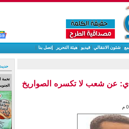
مع
|
شئون الانتقالي
|
قيديو
|
هيئة التحرير
|
إتصل بنا
|
حديث
تخمة ا
ي: عن شعب لا تكسره الصواريخ
الجنوبي