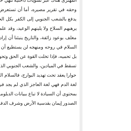
المهترئ هناك عبر تسويات داخلية تنهي حا
وحقه في تقرير مصيره، أما أن تستعرض ا
يدفع بالشعب الجنوبي إلى الكفر بكل الحل
يرهبهم السلاح ولا يلينهم الوعيد، وقد علم
مغلف بوعود زائفة، والتاريخ ينبئنا أن إ
السلام في روحه ومنهجه لن يستطيع أن يمن
بل تحميه، فإذا تخلت القوة عن الحق وتح
تسقط في الميادين، والشعب الجنوبي الذ
حوارا يعقد تحت تهديد البوارج، فالسلام ال
لغة الدم فهي لغة العاجز الذي لم يجد ف
بمحتوى أن السيادة لا تباع ببيانات الدب
الصدور إيمان بقدسية الأرض وشرف الدفاع