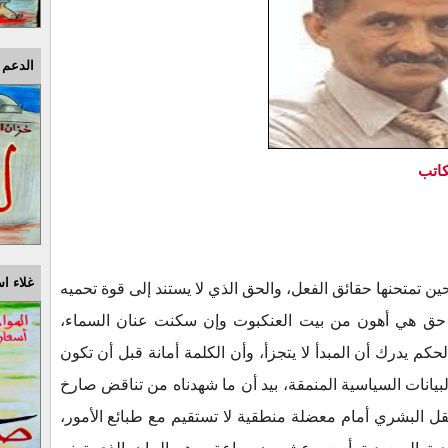
الدعم 
كاتب
غلاء اس
ن تمتحنها حقائق الفعل، والحق الذي لا يستند إلى قوة تحميه
لى حق هي أهون من بيت العنكبوت وإن سكنت عنان السماء،
م يدرك أن المبدأ لا يتجزأ، وأن الكلمة أمانة قبل أن تكون
لبيانات السياسية المنمقة، بيد أن ما شهدناه من تناقض صارخ
ل البشري أمام معضلة منطقية لا تستقيم مع طبائع الأمور،