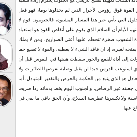
لة الشتات تمهيدا لصلح تاريخي مع الجنوب يحترم إرادة شعبه
لقوة فوق رؤوس الأحرار الذين لم يخذلوها يوما، فهو فعل
ول التي تأتي عبر هذا المسار المشبوه، فالجنوبيون قوم لا
تهم الأيام أن السلام الذي يقوم على أنقاض القوة هو استعباد
رادة الشعوب صخرة تتحطم عليها أعتى الصواريخ، ومن لا يملك
حه لغيره، إذ ان فاقد الشيء لا يعطيه، والقوة لا تصنع حقا
ولت إلى أداة للقمع والجور سقطت هيبتها في النفوس قبل أن
ي استوعب الدرس جيدا لن يقبل وصاية تفرضها الطائرات ولا
عادل هو الذي ينبع من الحكمة والحرص والتقدير المتبادل، أما
ي جعبته غير الرصاص، والجنوب اليوم يخط بدمائه ردا صريحا
لوماسية ولا تكسرها غطرسة السلاح، وأن الحق باقي ما بقي في
 عنها.