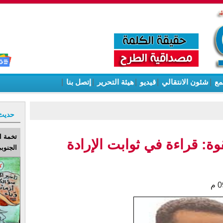
مع
|
شئون الانتقالي
|
قيديو
|
هيئة التحرير
|
إتصل بنا
|
حديث
تخمة ا
ة: قراءة في ثوابت الإرادة
الجنوبي