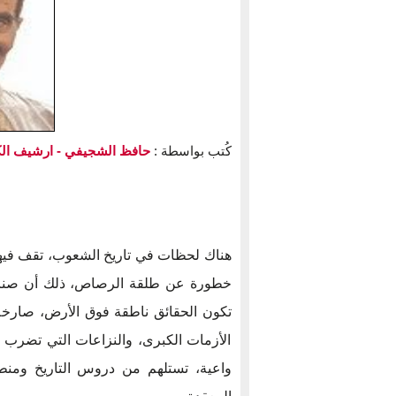
كُتب بواسطة :
حافظ الشجيفي
- ارشيف ال
هناك لحظات في تاريخ الشعوب، تقف فيها 
خطورة عن طلقة الرصاص، ذلك أن صناعة ا
تكون الحقائق ناطقة فوق الأرض، صارخة 
الأزمات الكبرى، والنزاعات التي تضرب ب
واعية، تستلهم من دروس التاريخ ومنطق