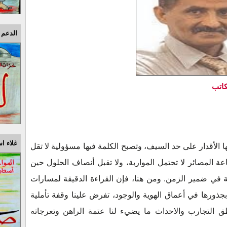
الدعم 
كاتب
غلاء اس
الأقدار على حد السيف، وتصبح الكلمة فيها مسؤولية لا تقل
لمصائر لا تحتمل المواربة، ولا تقبل أنصاف الحلول حين
في ضمير الزمن. ومن هنا، فإن القراءة الدقيقة لمسارات
جذورها في أعماق الهوية والوجود، تفرض علينا وقفة تأملية
 التجارب والاحداث ما يضيء لنا عتمة الراهن وتعرجاته