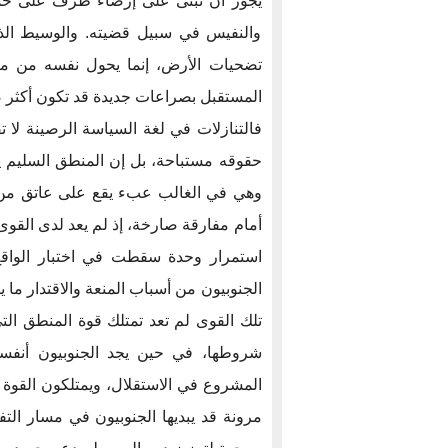
يجوز أن تبنى على إرضاء طرف على حس
والنفيس في سبيل قضيته. والوسيط الذي
تضحيات الأرض، إنما يحول نفسه من مي
المستقبل بصراعات جديدة قد تكون أكثر 
فالتنازلات في لغة السياسة الرصينة لا ت
حقوقه مستباحة، بل إن المنطق السليم يقت
وهي في الغالب عبء يقع على عاتق من يف
أمام مفارقة صارخة، إذ لم يعد لدى القوى 
استمرار وحدة سقطت في اختبار الواقع، 
الجنوبيون من أسباب المنعة والاقتدار ما 
تلك القوى لم تعد تمتلك قوة المنطق التي
شروطها، في حين يجد الجنوبيون أنفس
المشروع في الاستقلال، ويمتلكون القوة
مرونة قد يبديها الجنوبيون في مسار الت