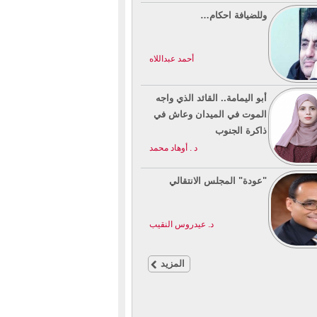
وللضيافة احكام…
أحمد عبداللاه
أبو اليمامة.. القائد الذي واجه
الموت في الميدان وعاش في
ذاكرة الجنوب
د . أوهاد محمد
"عودة" المجلس الانتقالي
د. عيدروس النقيب
المزيد