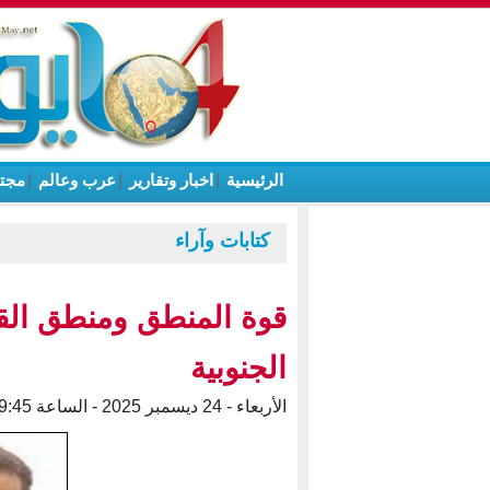
الرئيسية
|
اخبار وتقارير
|
عرب وعالم
|
مجت
كتابات وآراء
قوة المنطق ومنطق القو
الجنوبية
الأربعاء - 24 ديسمبر 2025 - الساعة 09:45 م