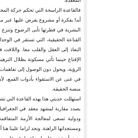
المعقدة.
فالقاعدة الراسخة التي تحكم حركة المجتم
أبدا بفكرة أو مشروع يفرض عليها عبر من
البشرية في فطرتها تأبى الرضوخ وتنزع نح
القناعة الحقيقية، التي تستقر في الوجدا
النفاذ إلى العقل والقلب معا. واللافت 
الإقناع حينما تأتي مسكونة بظلال الترهي
الرؤية، ويحول دون الوصول إلى تفاهمات 
في غنى عن الاستقواء بأدوات القمع، لأ
منصة الحقيقة.
استهللت حديثي هذا بهذه القاعدة التي تش
بصدد مقاربة لمشهد معقد في الجغرافيا 
ودولية تسعى لمعالجة الأزمة المتفاقمة
ومستجداتها الراهنة. ونجد لزاما علينا هنا 