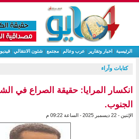
الرئيسية
|
اخبار وتقارير
|
عرب وعالم
|
مجتمع
|
شئون الانتقالي
|
قيديو
كتابات وآراء
انكسار المرايا: حقيقة الصراع في ال
الجنوب.
الإثنين - 22 ديسمبر 2025 - الساعة 09:22 م