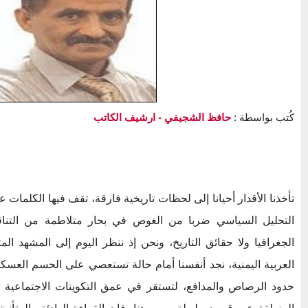
كُتب بواسطة :
حافظ الشجيفي
- ارشيف الكاتب
تأخذنا الأقدار أحيانا إلى لحظات تاريخية فارقة، تقف فيها الكلمات ع
التحليل السياسي ضربا من الغوص في بحار متلاطمة من التنا
الجغرافيا ولا حقائق التاريخ، ونحن إذ ننظر اليوم إلى المشهد ال
العربية اليمنية، نجد أنفسنا أمام حالة تستعصي على الحسم العسكري
حدود الرصاص والمدافع، لتستقر في عمق التكوينات الاجتماعية 