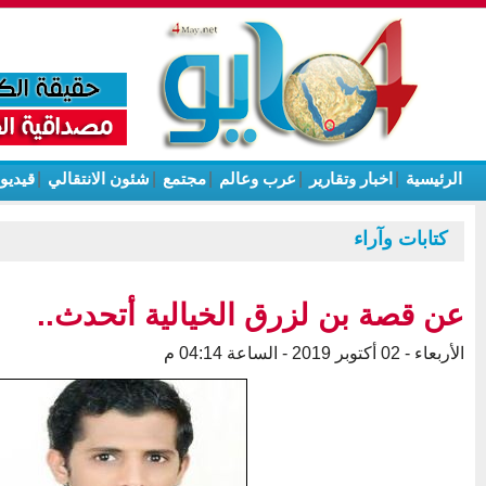
الرئيسية
|
اخبار وتقارير
|
عرب وعالم
|
مجتمع
|
شئون الانتقالي
|
قيديو
كتابات وآراء
عن قصة بن لزرق الخيالية أتحدث..
الأربعاء - 02 أكتوبر 2019 - الساعة 04:14 م