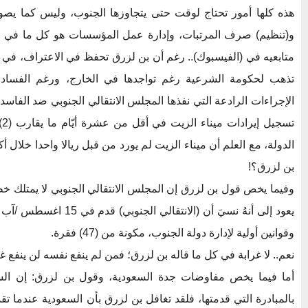
هذه كلها أمور تحتاج لوقت حتى يتجاوزها الجنوب، وليس كما يصو
و(تنظيم) صرف المرتبات، وإدارة عمل المؤسسات هو كل ما في الأ
متابعيه في (الفيسبوك).. رغم أن بن لزرق تحفظ في الاعتراف، في 
تذهب لحكومة الشرعية رغم تواجدها في الخارج، ورغم الفساد 
الإجراءات الرادعة التي نفذها المجلس الانتقالي الجنوبي ضد الفاس
تس
بن لزرق؟!
وفيما يخص قول بن لزرق إن المجلس الانتقالي الجنوبي لا يمتلك خ
وقوانين أولية لإدارة دولة الجنوب، مكونة من (47) فقرة.
نعم.. لا غرابة في كل ما قاله بن لزرق؛ فمن لم ينفع نفسه لن ينفع غير
أما فيما يخص مفاوضات جدة السعودية، وقول بن لزرق: إن الس
بالمبادرة التي قدمتها، فلقد تغافل بن لزرق بأن السعودية عندما 