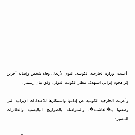
أعلنت وزارة الخارجية الكويتية، اليوم الأربعاء، وفاة شخص وإصابة آخرين
إثر هجوم إيراني استهدف مطار الكويت الدولي، وفق بيان رسمي.
وأعربت الخارجية الكويتية عن إدانتها واستنكارها للاعتداءات الإيرانية التي
وصفتها بـ�الغاشمة�، والمتواصلة بالصواريخ الباليستية والطائرات
المسيرة.