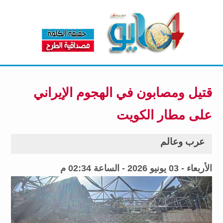
قتيل ومصابون في الهجوم الإيراني
على مطار الكويت
عرب وعالم
الأربعاء - 03 يونيو 2026 - الساعة 02:34 م