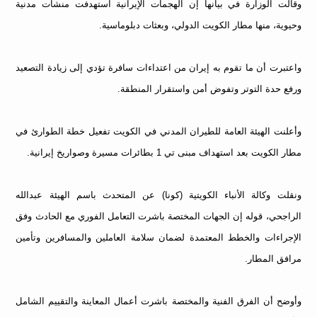
وقالت الوزارة في بيانها إن الهجمات الإيرانية استهدفت منشآت مدنية
وحيوية، منها مطار الكويت الدولي، وبعثات دبلوماسية.
واعتبرت أن ما تقوم به إيران من اعتداءات سافرة تؤدي إلى زيادة التصعيد
ورفع حدة التوتر وتفوض أمن واستقرار المنطقة.
وأعلنت الهيئة العامة للطيران المدني في الكويت تفعيل خطة الطوارئ في
مطار الكويت بعد استهداف مبنى تي 1 بطائرات مسيرة وصواريخ إيرانية.
ونقلت وكالة الأنباء الكويتية (كونا) عن المتحدث باسم الهيئة عبدالله
الراجحي، قوله إن الجهات المختصة باشرت التعامل الفوري مع الحادث وفق
الإجراءات والخطط المعتمدة لضمان سلامة العاملين والمسافرين وتأمين
مرافق المطار.
وأوضح أن الفرق الفنية والمختصة باشرت أعمال المعاينة والتقييم الشامل