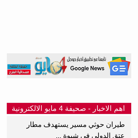
اهم الاخبار - صحيفة 4 مايو الالكترونية
طيران حوثي مسير يستهدف مطار
عتق الدولي في شبوة ...