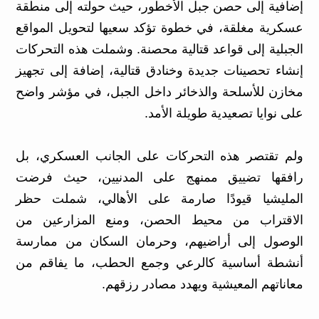
إضافية إلى حصن جبل الأخطور، حيث حولته إلى منطقة
عسكرية مغلقة، في خطوة تؤكد سعيها لتحويل المواقع
الجبلية إلى قواعد قتالية محصنة. وشملت هذه التحركات
إنشاء تحصينات جديدة وخنادق قتالية، إضافة إلى تجهيز
مخازن للأسلحة والذخائر داخل الجبل، في مؤشر واضح
على نوايا تصعيدية طويلة الأمد.
ولم تقتصر هذه التحركات على الجانب العسكري، بل
رافقها تضييق ممنهج على المدنيين، حيث فرضت
المليشيا قيودًا صارمة على الأهالي، شملت حظر
الاقتراب من محيط الحصن، ومنع المزارعين من
الوصول إلى أراضيهم، وحرمان السكان من ممارسة
أنشطة أساسية كالرعي وجمع الحطب، ما يفاقم من
معاناتهم المعيشية ويهدد مصادر رزقهم.