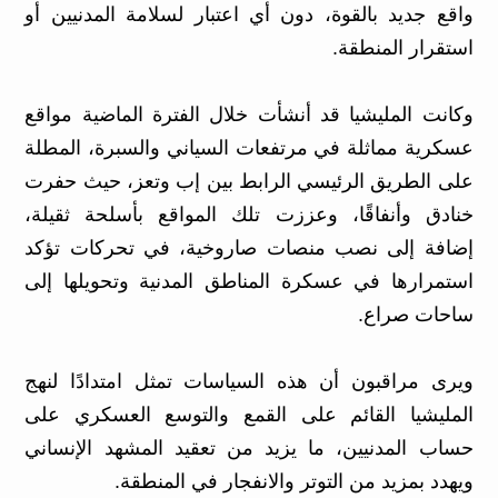
واقع جديد بالقوة، دون أي اعتبار لسلامة المدنيين أو
استقرار المنطقة.
وكانت المليشيا قد أنشأت خلال الفترة الماضية مواقع
عسكرية مماثلة في مرتفعات السياني والسبرة، المطلة
على الطريق الرئيسي الرابط بين إب وتعز، حيث حفرت
خنادق وأنفاقًا، وعززت تلك المواقع بأسلحة ثقيلة،
إضافة إلى نصب منصات صاروخية، في تحركات تؤكد
استمرارها في عسكرة المناطق المدنية وتحويلها إلى
ساحات صراع.
ويرى مراقبون أن هذه السياسات تمثل امتدادًا لنهج
المليشيا القائم على القمع والتوسع العسكري على
حساب المدنيين، ما يزيد من تعقيد المشهد الإنساني
ويهدد بمزيد من التوتر والانفجار في المنطقة.