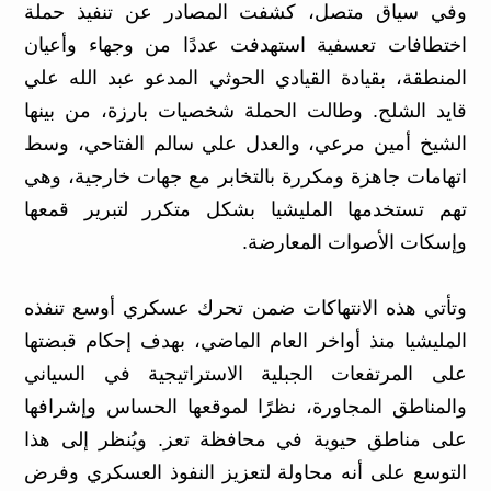
وفي سياق متصل، كشفت المصادر عن تنفيذ حملة
اختطافات تعسفية استهدفت عددًا من وجهاء وأعيان
المنطقة، بقيادة القيادي الحوثي المدعو عبد الله علي
قايد الشلح. وطالت الحملة شخصيات بارزة، من بينها
الشيخ أمين مرعي، والعدل علي سالم الفتاحي، وسط
اتهامات جاهزة ومكررة بالتخابر مع جهات خارجية، وهي
تهم تستخدمها المليشيا بشكل متكرر لتبرير قمعها
وإسكات الأصوات المعارضة.
وتأتي هذه الانتهاكات ضمن تحرك عسكري أوسع تنفذه
المليشيا منذ أواخر العام الماضي، بهدف إحكام قبضتها
على المرتفعات الجبلية الاستراتيجية في السياني
والمناطق المجاورة، نظرًا لموقعها الحساس وإشرافها
على مناطق حيوية في محافظة تعز. ويُنظر إلى هذا
التوسع على أنه محاولة لتعزيز النفوذ العسكري وفرض