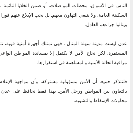
الناس في الأسواق، محطات المواصلات، أو ضمن الخلايا النائمة. 
السكينة العامة، ولا ينبغي التهاون معهم. بل يجب الإبلاغ عنهم فورا للأ
وينالوا جزاءهم العادل.
عدن ليست مدينة سهلة المنال . فهي تمتلك أجهزة أمنية قوية، تتم
المستمرة. لكن نجاح الأمن لا يكتمل إلا بمساندة المواطن الواعي
مراقبة الحالة الأمنية والمساهمة في استقرارها.
فلنتذكر جميعا أن الأمن مسؤولية مشتركة، وأن مواجهة الإعلام 
بالتعاون بين المواطن ورجل الأمن. بهذا فقط نحافظ على عدن 
محاولات الإسقاط والتشويه.