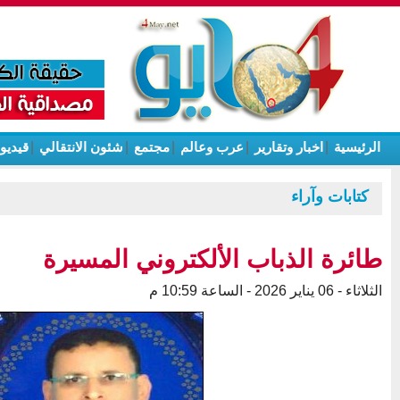
الرئيسية
|
اخبار وتقارير
|
عرب وعالم
|
مجتمع
|
شئون الانتقالي
|
قيديو
كتابات وآراء
طائرة الذباب الألكتروني المسيرة
الثلاثاء - 06 يناير 2026 - الساعة 10:59 م