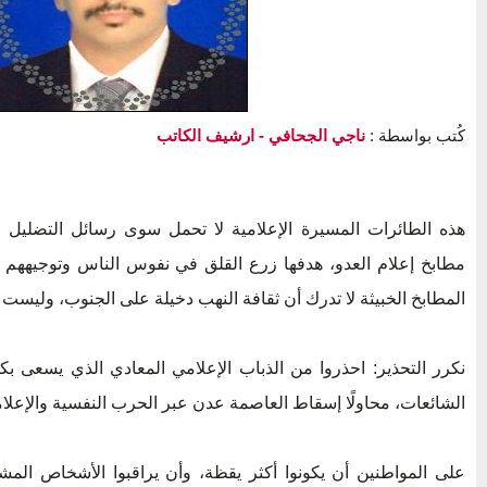
كُتب بواسطة :
ناجي الجحافي
- ارشيف الكاتب
هذه الطائرات المسيرة الإعلامية لا تحمل سوى رسائل التضليل و
مطابخ إعلام العدو، هدفها زرع القلق في نفوس الناس وتوجيههم 
المطابخ الخبيثة لا تدرك أن ثقافة النهب دخيلة على الجنوب، وليست ج
نكرر التحذير: احذروا من الذباب الإعلامي المعادي الذي يسعى ب
الشائعات، محاولًا إسقاط العاصمة عدن عبر الحرب النفسية والإعلام
على المواطنين أن يكونوا أكثر يقظة، وأن يراقبوا الأشخاص الم