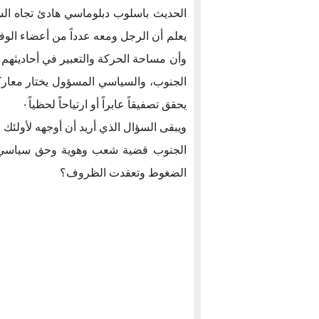
الحديث باسلوب دبلوماسي هادئ تجاه السعو
يعلم أن الرجل ومعه عدداً من أعضاء الوفد
وأن مساحة الحركة والتعبير في أحاديثهم 
الجنوب، والسياسي المسؤول يختار معاركه 
يحقق تصفيقاً عابراً أو ارتياحاً لحظياً٠
ويبقى السؤال الذي أريد أن أوجهه لأولئك
الجنوب قضية شعب وهوية وحق سياسي، وأ
الضغوط وتعقدت الظروف؟