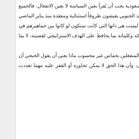
دية يجب أن يُقرأ بعين السياسة لا بعين الانفعال، فالجميع
 الجنوبي يعيشون ظروفاً استثنائية ومعقدة منذ يناير الماضي
ليست هي ذاتها التي كانت ستكون لو كانوا بين جماهيرهم في
وكلماته بما يحافظ على الهدف الاستراتيجي لقضيته، لا بما
 المنفعلين بحماس غير محسوب ماذا يعني أن يقول الخبجي أن
ن هذا الحق لا يمكن تجاوزه أو القفز عليه مهما تعددت