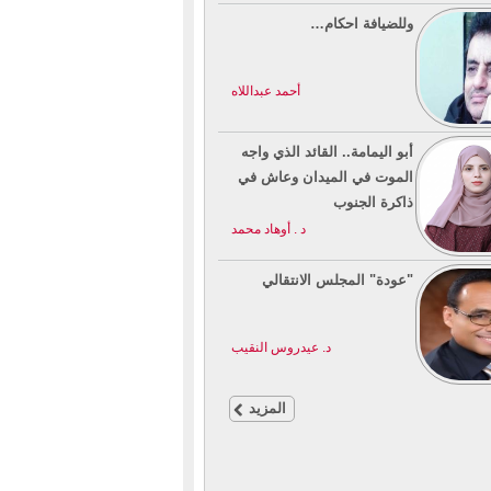
وللضيافة احكام…
أحمد عبداللاه
أبو اليمامة.. القائد الذي واجه
الموت في الميدان وعاش في
ذاكرة الجنوب
د . أوهاد محمد
"عودة" المجلس الانتقالي
د. عيدروس النقيب
المزيد