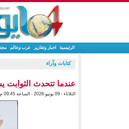
الرئيسية
|
اخبار وتقارير
|
عرب وعالم
|
مجت
كتابات وآراء
عندما تتحدث الثوابت ي
الثلاثاء - 09 يونيو 2026 - الساعة 09:45 م