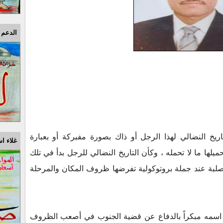
الدعم 
تاريخ النضالي لهذا الرجل أو ذاك بصورة مفبركة أو بعبارة
غلاء اس
يلها ما لا تحمله ، وكأن التاريخ النضالي للرجل بدأ في تلك
لبة عند جملة بروتوكولية تفرضها ظروف المكان والمرحلة
بط اسمه مبكراً بالدفاع عن قضية الجنوب في أصعب الظروف