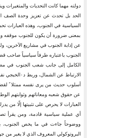
دولته مهما كانت التحديات والمتغيرات وي
الحد بل تحدث عن تعزيز وحدة الصف ال
السياسية في الجنوب، وهذه العبارات تح
بمعنى ضرورة أن يكون للجنوب موقفه ورؤ
عن إذابة الجنوب في مشاريع الآخرين، ول
الجنوب باعتباره طرفاً سياسياً صاحب ق
الكامل إلى جانب شعب الجنوب في مطالب
الارتباط عن ال
أسلوب حديث من يرى نفسه ممثلا ً لقضي
عن حقوق شعبه ومعاناتهم وثوابتهم الوطنية
العبارات لا يحرص على تثبيتها إلّا من ي
ووضوحاً جاءت في ما يخص الجنوب، بين
البروتوكولي المعروف الذي لا يغير من جو