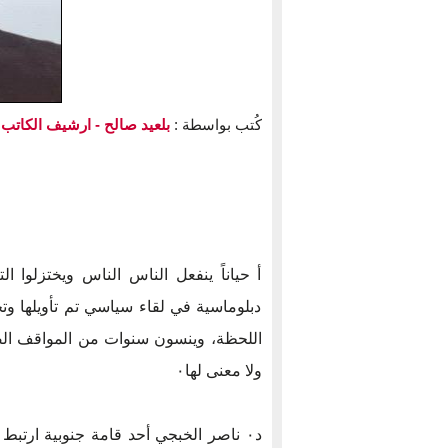
كُتب بواسطة :
بلعيد صالح
- ارشيف الكاتب
أ حياناً ينفعل الناس الناس ويختزلوا ال
دبلوماسية في لقاء سياسي تم تأويلها وتحم
اللحظة، وينسون سنوات من المواقف الص
ولا معنى لها٠
د٠ ناصر الخبجي أحد قامة جنوبية ارت